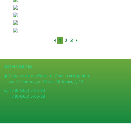
1
2
3
КОНТАКТЫ
Саратовская область, Советский район,
р.п. Степное, ул. 50 лет Победы, д. 13
+7 (84566) 5-05-83
+7 (84566) 5-05-88