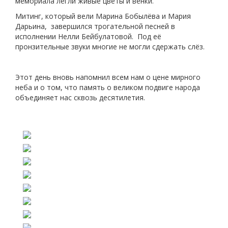
мемориала легли живые цветы и венки.
Митинг, который вели Марина Бобылёва и Мария
Дарьина, завершился трогательной песней в
исполнении Нелли Бейбулатовой. Под её
пронзительные звуки многие не могли сдержать слёз.
Этот день вновь напомнил всем нам о цене мирного
неба и о том, что память о великом подвиге народа
объединяет нас сквозь десятилетия.