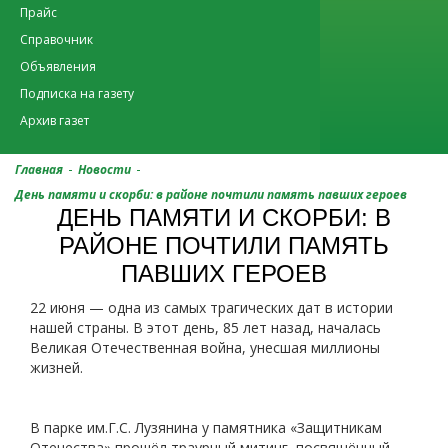
Прайс
Справочник
Объявления
Подписка на газету
Архив газет
-
-
Главная
Новости
День памяти и скорби: в районе почтили память павших героев
ДЕНЬ ПАМЯТИ И СКОРБИ: В
РАЙОНЕ ПОЧТИЛИ ПАМЯТЬ
ПАВШИХ ГЕРОЕВ
22 июня — одна из самых трагических дат в истории
нашей страны. В этот день, 85 лет назад, началась
Великая Отечественная война, унесшая миллионы
жизней.
В парке им.Г.С. Лузянина у памятника «Защитникам
Отечества» прошёл траурный митинг, посвящённый