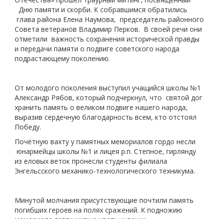
Дню памяти и скорби. К собравшимся обратились
глава района Елена Наумова, председатель районного
Совета ветеранов Владимир Перков. В своей речи они
отметили важность сохранения исторической правды
и передачи памяти о подвиге советского народа
подрастающему поколению.
От молодого поколения выступил учащийся школы №1
Александр Рябов, который подчеркнул, что святой дог
хранить память о великом подвиге нашего народа,
выразив сердечную благодарность всем, кто отстоял
Победу.
Почётную вахту у памятных мемориалов гордо несли
юнармейцы школы №1 и лицея р.п. Степное, гирлянду
из еловых веток пронесли студенты филиала
Энгельсского механико-технологического техникума.
Минутой молчания присутствующие почтили память
погибших героев на полях сражений. К подножию