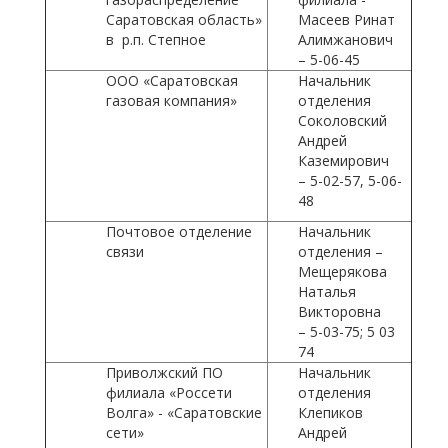
Саратовская область»
Масеев Ринат
в р.п. Степное
Алимжанович
– 5-06-45
ООО «Саратовская
Начальник
газовая компания»
отделения
Соколовский
Андрей
Каземирович
– 5-02-57, 5-06-
48
Почтовое отделение
Начальник
связи
отделения –
Мещерякова
Наталья
Викторовна
– 5-03-75; 5 03
74
Приволжский ПО
Начальник
филиала «Россети
отделения
Волга» - «Саратовские
Клепиков
сети»
Андрей