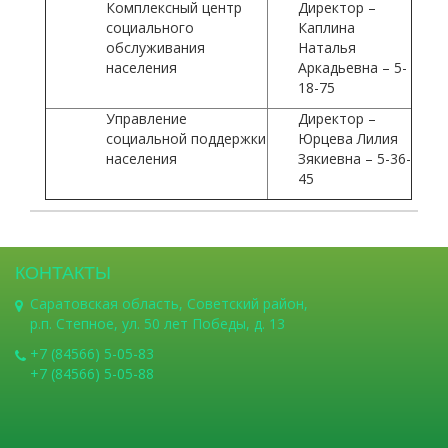
Комплексный центр
Директор –
социального
Каплина
обслуживания
Наталья
населения
Аркадьевна – 5-
18-75
Управление
Директор –
социальной поддержки
Юрцева Лилия
населения
Зякиевна – 5-36-
45
КОНТАКТЫ
Саратовская область, Советский район,
р.п. Степное, ул. 50 лет Победы, д. 13
+7 (84566) 5-05-83
+7 (84566) 5-05-88