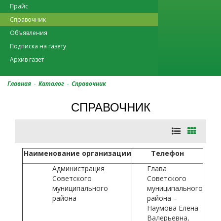
Прайс
Справочник
Объявления
Подписка на газету
Архив газет
-
-
Главная
Каталог
Справочник
СПРАВОЧНИК
Наименование организации
Телефон
Администрация
Глава
Советского
Советского
муниципального
муниципального
района
района –
Наумова Елена
Валерьевна,