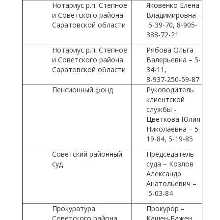
Нотариус р.п. Степное
Яковенко Елена
и Советского района
Владимировна –
Саратовской области
5-39-70, 8-905-
388-72-21
Нотариус р.п. Степное
Рябова Ольга
и Советского района
Валерьевна – 5-
Саратовской области
34-11,
8-937-250-59-87
Пенсионный фонд
Руководитель
клиентской
службы -
Цветкова Юлия
Николаевна – 5-
19-84, 5-19-85
Советский районный
Председатель
суд
суда – Козлов
Александр
Анатольевич –
5-03-84
Прокуратура
Прокурор –
Советского района
Кашен-Бажен