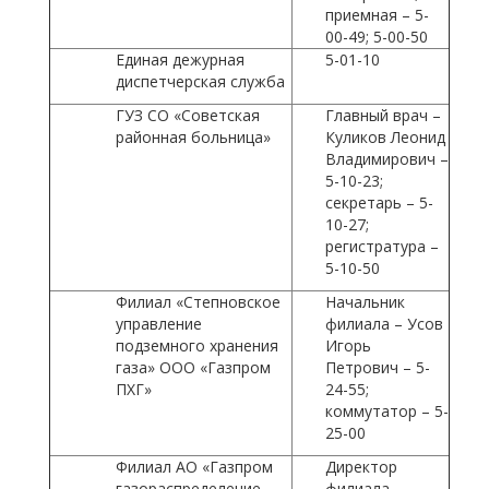
приемная – 5-
00-49; 5-00-50
Единая дежурная
5-01-10
диспетчерская служба
ГУЗ СО «Советская
Главный врач –
районная больница»
Куликов Леонид
Владимирович –
5-10-23;
секретарь – 5-
10-27;
регистратура –
5-10-50
Филиал «Степновское
Начальник
управление
филиала – Усов
подземного хранения
Игорь
газа» ООО «Газпром
Петрович – 5-
ПХГ»
24-55;
коммутатор – 5-
25-00
Филиал АО «Газпром
Директор
газораспределение
филиала -