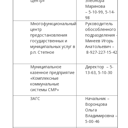
Центр»
Элеонора
Маринова
– 5-10-99, 5-14-
98
Многофункциональный
Руководитель
центр
обособленного
предостановления
подразделения -
государственных и
Минеев Игорь
муниципальных услуг в
Анатольевич –
р.п. Степное
8-927-227-15-42
Муниципальное
Директор – 5-
казенное предприятие
13-63, 5-10-30
«Комплексные
коммунальные
системы СМР»
ЗАГС
Начальник –
Воронцова
Ольга
Владимировна –
5-00-46