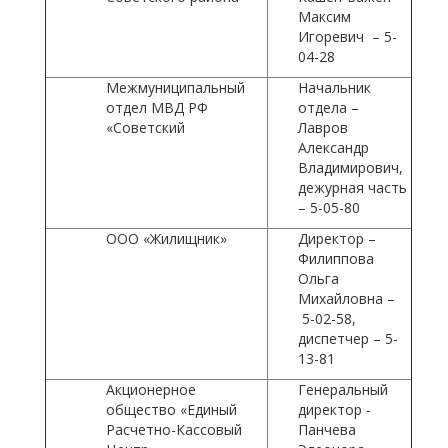
Максим
Игоревич – 5-
04-28
Межмуниципальный
Начальник
отдел МВД РФ
отдела –
«Советский
Лавров
Александр
Владимирович,
дежурная часть
– 5-05-80
ООО «Жилищник»
Директор –
Филиппова
Ольга
Михайловна –
5-02-58,
диспетчер – 5-
13-81
Акционерное
Генеральный
общество «Единый
директор -
Расчетно-Кассовый
Панчева