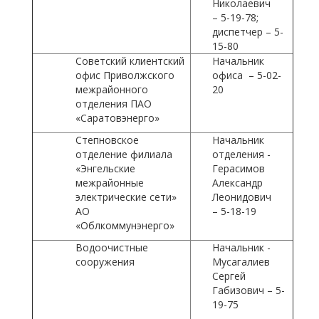
Николаевич
– 5-19-78;
диспетчер – 5-
15-80
Советский клиентский
Начальник
офис Приволжского
офиса – 5-02-
межрайонного
20
отделения ПАО
«Саратовэнерго»
Степновское
Начальник
отделение филиала
отделения -
«Энгельские
Герасимов
межрайонные
Александр
электрические сети»
Леонидович
АО
– 5-18-19
«Облкоммунэнерго»
Водоочистные
Начальник -
сооружения
Мусагалиев
Сергей
Габизович – 5-
19-75