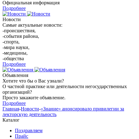
Официальная информация
Подробнее
Новости
Самые актуальные новости:
-происшествия,
-события района,
-спорта,
-мира науки,
-медицины,
-общества
Подробнее
Объявления
Хотите что бы о Вас узнали?
О частной практике или деятельности негосударственных
организаций?
Просто закажите объявление.
Подробнее
Главная
-
Новости
-
«Знание» анонсировало привилегии за
лекторскую деятельность
Каталог
Поздравляем
Прайс