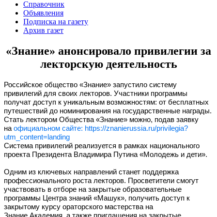
Справочник
Объявления
Подписка на газету
Архив газет
«Знание» анонсировало привилегии за
лекторскую деятельность
Российское общество «Знание» запустило систему
привилегий для своих лекторов. Участники программы
получат доступ к уникальным возможностям: от бесплатных
путешествий до номинирования на государственные награды.
Стать лектором Общества «Знание» можно, подав заявку
на
официальном сайте:
https://znanierussia.ru/privilegia?
utm_content=landing
Система привилегий реализуется в рамках национального
проекта Президента Владимира Путина «Молодежь и дети».
Одним из ключевых направлений станет поддержка
профессионального роста лекторов. Просветители смогут
участвовать в отборе на закрытые образовательные
программы Центра знаний «Машук», получить доступ к
закрытому курсу ораторского мастерства на
Знание.Академия, а также приглашения на закрытые