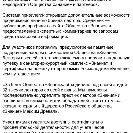
мероприятия Общества «Знание» и партнеров.
Система привилегий открывает дополнительные возможности
продвижения личного бренда лектора. Среди них —
публикация профиля на сайте Общества «Знание» и
предоставление экспертных комментариев по запросам
средств массовой информации.
Для участников программы предусмотрены памятные
подарочные наборы с символикой Общества «Знание».
Лекторы высшей категории также смогут получить недельную
путевку в санаторно-курортный комплекс «Знание» и
сертификат на поездку от программы Росмолодёжи «Больше,
чем путешествие».
«За 5 лет Общество «Знание» объединило под своей эгидой
32 тысячи лекторов со всей страны. Мы намерены
последовательно укреплять престиж лектора «Знания» и
расширять возможности для обладателей этого статуса», —
сказал генеральный директор Российского общества
«Знание» Максим Древаль.
Участникам-студентам доступны сертификаты о
просветительской деятельности: для учета часов
педагогической практики или номинирования на повышенную