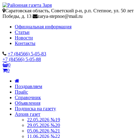
Саратовская область, Советский р-н, р.п. Степное, ул. 50 лет
Победы, д. 13
zarya-stepnoe@mail.ru
Официальная информация
Статьи
Новости
Контакты
+7 (84566) 5-05-83
+7 (84566) 5-05-88
0
0
Поздравляем
Прайс
Справочник
Объявления
Подписка на газету
Архив газет
22.05.2026 №19
29.05.2026 №20
05.06.2026 №21
11.06.2026 №22