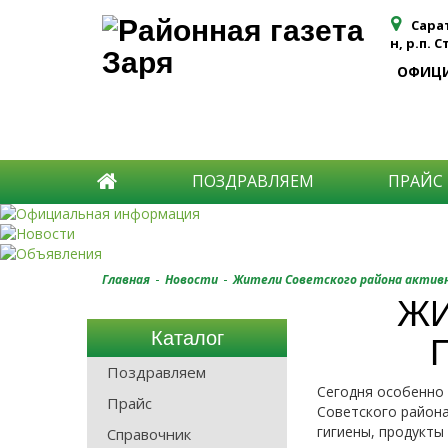
Сара
н, р.п. 
ОФИЦ
ПОЗДРАВЛЯЕМ
ПРАЙС
-
-
Главная
Новости
Жители Советского района актив
ЖИ
Каталог
Поздравляем
Сегодня особенно 
Прайс
Советского район
гигиены, продукты
Справочник