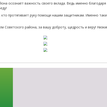
йона осознаёт важность своего вклада. Ведь именно благодар
-об
еду!
 кто протягивает руку помощи нашим защитникам. Именно таки
ли Советского района, за вашу доброту, щедрость и веру! Низки