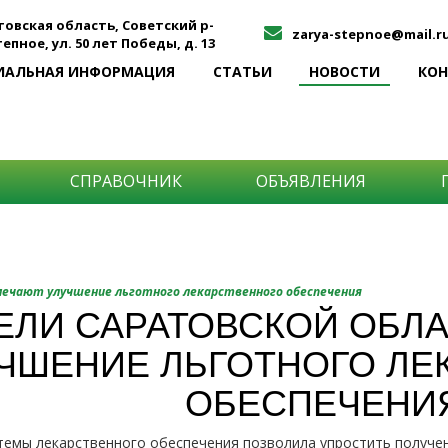
товская область, Советский р-
zarya-stepnoe@mail.r
Степное, ул. 50 лет Победы, д. 13
ИАЛЬНАЯ ИНФОРМАЦИЯ
СТАТЬИ
НОВОСТИ
КО
СПРАВОЧНИК
ОБЪЯВЛЕНИЯ
О
ечают улучшение льготного лекарственного обеспечения
ЕЛИ САРАТОВСКОЙ ОБЛ
и
ЧШЕНИЕ ЛЬГОТНОГО ЛЕ
ОБЕСПЕЧЕНИ
емы лекарственного обеспечения позволила упростить получен