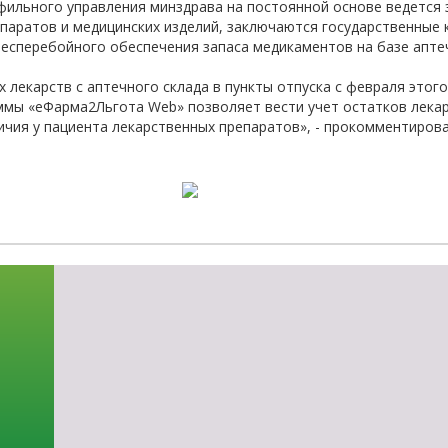
фильного управления минздрава на постоянной основе ведется 
паратов и медицинских изделий, заключаются государственные 
есперебойного обеспечения запаса медикаментов на базе аптеч
х лекарств с аптечного склада в пункты отпуска с февраля это
мы «еФарма2Льгота Web» позволяет вести учет остатков лекарс
чия у пациента лекарственных препаратов», - прокомментиров