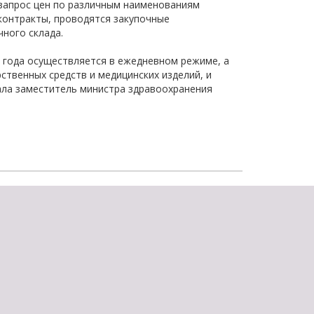
запрос цен по различным наименованиям
контракты, проводятся закупочные
ного склада.
го года осуществляется в ежедневном режиме, а
твенных средств и медицинских изделий, и
ала заместитель министра здравоохранения