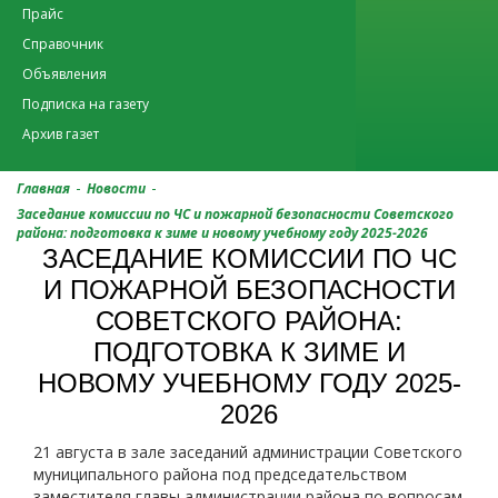
Прайс
Справочник
Объявления
Подписка на газету
Архив газет
-
-
Главная
Новости
Заседание комиссии по ЧС и пожарной безопасности Советского
района: подготовка к зиме и новому учебному году 2025-2026
ЗАСЕДАНИЕ КОМИССИИ ПО ЧС
И ПОЖАРНОЙ БЕЗОПАСНОСТИ
СОВЕТСКОГО РАЙОНА:
ПОДГОТОВКА К ЗИМЕ И
НОВОМУ УЧЕБНОМУ ГОДУ 2025-
2026
21 августа в зале заседаний администрации Советского
муниципального района под председательством
заместителя главы администрации района по вопросам