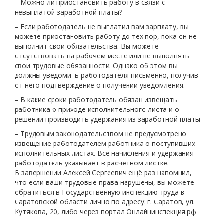
– Можно ли приостановить работу в связи с
невыплатой заработной платы?
– Если работодатель не выплатил вам зарплату, вы
можете приостановить работу до тех пор, пока он не
выполнит свои обязательства. Вы можете
отсутствовать на рабочем месте или не выполнять
свои трудовые обязанности. Однако об этом вы
должны уведомить работодателя письменно, получив
от него подтверждение о получении уведомления.
– В какие сроки работодатель обязан извещать
работника о приходе исполнительного листа и о
решении производить удержания из заработной платы
– Трудовым законодательством не предусмотрено
извещение работодателем работника о поступивших
исполнительных листах. Все начисления и удержания
работодатель указывает в расчётном листке.
В завершении Алексей Сергеевич ещё раз напомнил,
что если ваши трудовые права нарушены, вы можете
обратиться в Государственную инспекцию труда в
Саратовской области лично по адресу: г. Саратов, ул.
Кутякова, 20, либо через портал Онлайнинспекция.рф