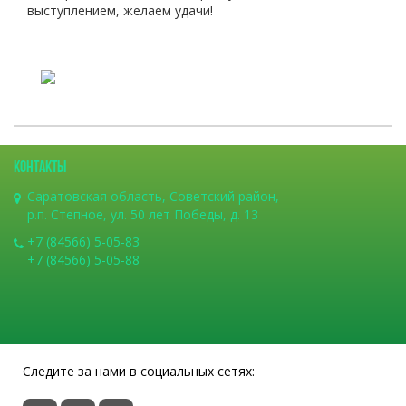
выступлением, желаем удачи!
КОНТАКТЫ
Саратовская область, Советский район,
р.п. Степное, ул. 50 лет Победы, д. 13
+7 (84566) 5-05-83
+7 (84566) 5-05-88
Следите за нами в социальных сетях: