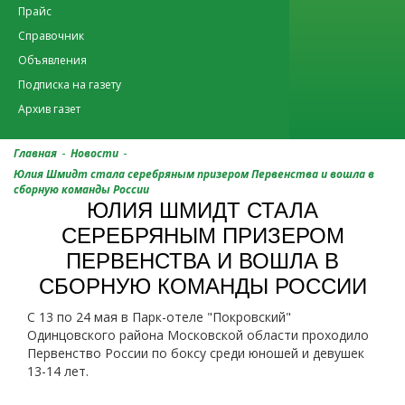
Прайс
Справочник
Объявления
Подписка на газету
Архив газет
-
-
Главная
Новости
Юлия Шмидт стала серебряным призером Первенства и вошла в
сборную команды России
ЮЛИЯ ШМИДТ СТАЛА
СЕРЕБРЯНЫМ ПРИЗЕРОМ
ПЕРВЕНСТВА И ВОШЛА В
СБОРНУЮ КОМАНДЫ РОССИИ
С 13 по 24 мая в Парк-отеле "Покровский"
Одинцовского района Московской области проходило
Первенство России по боксу среди юношей и девушек
13-14 лет.