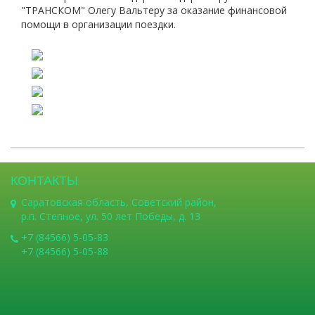
"ТРАНСКОМ" Олегу Вальтеру за оказание финансовой
помощи в организации поездки.
КОНТАКТЫ
Саратовская область, Советский район,
р.п. Степное, ул. 50 лет Победы, д. 13
+7 (84566) 5-05-83
+7 (84566) 5-05-88