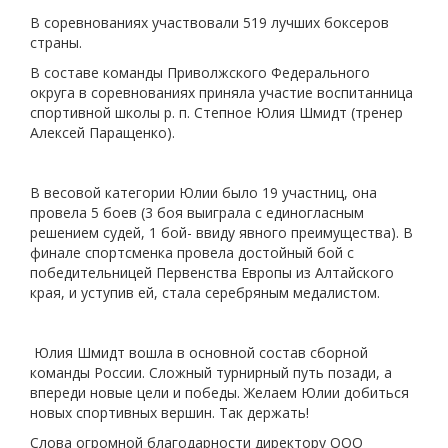
В соревнованиях участвовали 519 лучших боксеров
страны.
В составе команды Приволжского Федерального
округа в соревнованиях приняла участие воспитанница
спортивной школы р. п. Степное Юлия Шмидт (тренер
Алексей Паращенко).
В весовой категории Юлии было 19 участниц, она
провела 5 боев (3 боя выиграла с единогласным
решением судей, 1 бой- ввиду явного преимущества). В
финале спортсменка провела достойный бой с
победительницей Первенства Европы из Алтайского
края, и уступив ей, стала серебряным медалистом.
Юлия Шмидт вошла в основной состав сборной
команды России. Сложный турнирный путь позади, а
впереди новые цели и победы. Желаем Юлии добиться
новых спортивных вершин. Так держать!
Слова огромной благодарности директору ООО