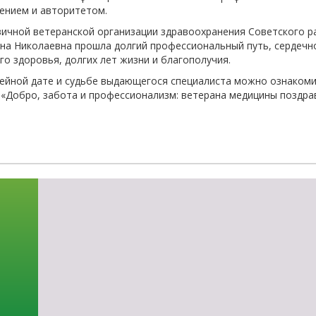
ением и авторитетом.
-об
ичной ветеранской организации здравоохранения Советского ра
на Николаевна прошла долгий профессиональный путь, сердечно
го здоровья, долгих лет жизни и благополучия.
йной дате и судьбе выдающегося специалиста можно ознакомить
 «Добро, забота и профессионализм: ветерана медицины поздра