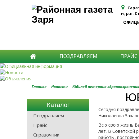
Сара
н, р.п. 
ОФИЦ
ПОЗДРАВЛЯЕМ
ПРАЙС
-
-
Главная
Новости
Юбилей ветерана здравоохранени
Ю
Каталог
Сегодня поздравле
Поздравляем
Николаевна Захаро
Прайс
Всю свою жизнь Ва
лет. В Советской 
Справочник
работы, постоянно