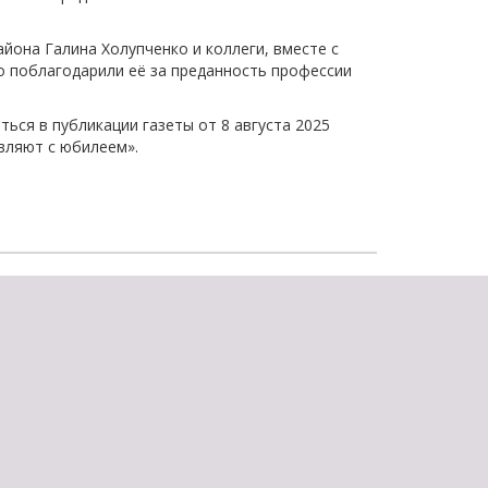
щества
Подробнее
йона Галина Холупченко и коллеги, вместе с
 поблагодарили её за преданность профессии
Подробнее
ся в публикации газеты от 8 августа 2025
вляют с юбилеем».