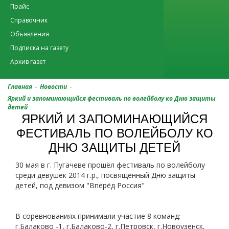
Прайс
Справочник
Объявления
Подписка на газету
Архив газет
-
-
Главная
Новости
Яркий и запоминающийся фестиваль по волейболу ко Дню защиты
детей
ЯРКИЙ И ЗАПОМИНАЮЩИЙСЯ
ФЕСТИВАЛЬ ПО ВОЛЕЙБОЛУ КО
ДНЮ ЗАЩИТЫ ДЕТЕЙ
30 мая в г. Пугачеве прошёл фестиваль по волейболу
среди девушек 2014 г.р., посвящённый Дню защиты
детей, под девизом "Вперёд Россия"
В соревнованиях принимали участие 8 команд:
г.Балаково -1, г.Балаково-2, г.Петровск, г.Новоузенск,