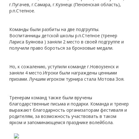
г.Пугачев, г.Самара, г.Кузнецк (Пензенская область),
р.п.Степное.
Команды были разбиты на две подгруппы.
Воспитанницы детской школы р.п.Степное (тренер
Лариса Буянова ) заняли 2 место в своей подгруппе и
получили право бороться за бронзовые медали.
Но, к сожалению, уступили команде г.Новоузенск и
заняли 4 место.Игроки были награждены ценными
призами. Лучшим игроком турнира стала Мотова Зоя.
Тренерам команд также были вручены
благодарственные письма и подарки. Команда и тренер
выражают благодарность организаторам фестиваля и
родителям, за возможность участвовать в таком
ярком и запоминающемся празднике волейбола.