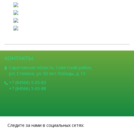
КОНТАКТЫ
Саратовская область, Советский район,
р.п. Степное, ул. 50 лет Победы, д. 13
+7 (84566) 5-05-83
+7 (84566) 5-05-88
Следите за нами в социальных сетях: