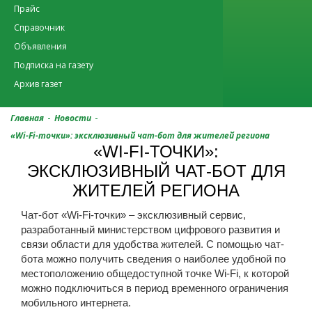
Прайс
Справочник
Объявления
Подписка на газету
Архив газет
-
-
Главная
Новости
«Wi-Fi-точки»: эксклюзивный чат-бот для жителей региона
«WI-FI-ТОЧКИ»:
ЭКСКЛЮЗИВНЫЙ ЧАТ-БОТ ДЛЯ
ЖИТЕЛЕЙ РЕГИОНА
Чат-бот «Wi-Fi-точки» – эксклюзивный сервис,
разработанный министерством цифрового развития и
связи области для удобства жителей. С помощью чат-
бота можно получить сведения о наиболее удобной по
местоположению общедоступной точке Wi-Fi, к которой
можно подключиться в период временного ограничения
мобильного интернета.