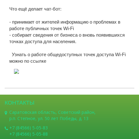
Что ещё делает чат-бот:
- принимает от жителей информацию о проблемах в
работе публичных точек Wi-Fi
- собирает сведения от бизнеса о вновь появившихся
точках доступа для населения.
Узнать о работе общедоступных точек доступа Wi-Fi
можно по ссылке
КОНТАКТЫ
Саратовская область, Советский район,
р.п. Степное, ул. 50 лет Победы, д. 13
+7 (84566) 5-05-83
+7 (84566) 5-05-88