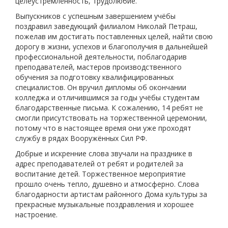
целеустремлённость, трудолюбие.
Выпускников с успешным завершением учёбы
поздравил заведующий филиалом Николай Петраш,
пожелав им достигать поставленных целей, найти свою
дорогу в жизни, успехов и благополучия в дальнейшей
профессиональной деятельности, поблагодарив
преподавателей, мастеров производственного
обучения за подготовку квалифицированных
специалистов. Он вручил дипломы об окончании
колледжа и отличившимся за годы учёбы студентам
благодарственные письма. К сожалению, 14 ребят не
смогли присутствовать на торжественной церемонии,
потому что в настоящее время они уже проходят
службу в рядах Вооружённых Сил РФ.
Добрые и искренние слова звучали на празднике в
адрес преподавателей от ребят и родителей за
воспитание детей. Торжественное мероприятие
прошло очень тепло, душевно и атмосферно. Слова
благодарности артистам районного Дома культуры за
прекрасные музыкальные поздравления и хорошее
настроение.