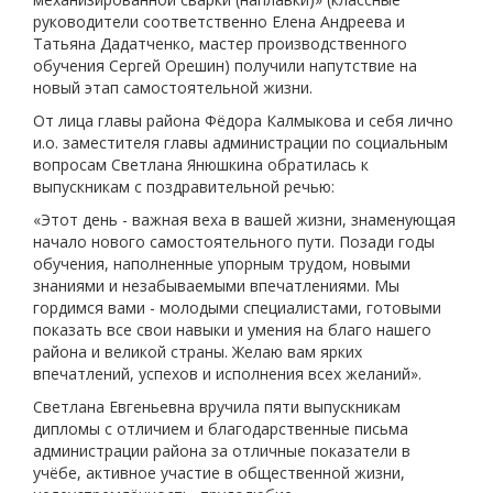
руководители соответственно Елена Андреева и
Татьяна Дадатченко, мастер производственного
обучения Сергей Орешин) получили напутствие на
новый этап самостоятельной жизни.
От лица главы района Фёдора Калмыкова и себя лично
и.о. заместителя главы администрации по социальным
вопросам Светлана Янюшкина обратилась к
выпускникам с поздравительной речью:
«Этот день - важная веха в вашей жизни, знаменующая
начало нового самостоятельного пути. Позади годы
обучения, наполненные упорным трудом, новыми
знаниями и незабываемыми впечатлениями. Мы
гордимся вами - молодыми специалистами, готовыми
показать все свои навыки и умения на благо нашего
района и великой страны. Желаю вам ярких
впечатлений, успехов и исполнения всех желаний».
Светлана Евгеньевна вручила пяти выпускникам
дипломы с отличием и благодарственные письма
администрации района за отличные показатели в
учёбе, активное участие в общественной жизни,