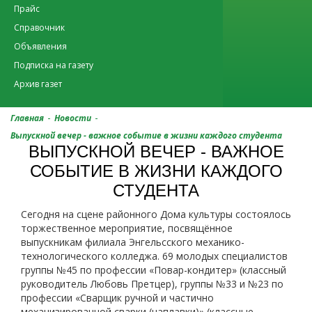
Прайс
Справочник
Объявления
Подписка на газету
Архив газет
-
-
Главная
Новости
Выпускной вечер - важное событие в жизни каждого студента
ВЫПУСКНОЙ ВЕЧЕР - ВАЖНОЕ
СОБЫТИЕ В ЖИЗНИ КАЖДОГО
СТУДЕНТА
Сегодня на сцене районного Дома культуры состоялось
торжественное мероприятие, посвящённое
выпускникам филиала Энгельсского механико-
технологического колледжа. 69 молодых специалистов
группы №45 по профессии «Повар-кондитер» (классный
руководитель Любовь Претцер), группы №33 и №23 по
профессии «Сварщик ручной и частично
механизированной сварки (наплавки)» (классные