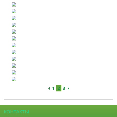
1
2
3
КОНТАКТЫ