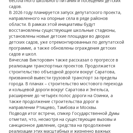
бесплатного школьного питания и посещения детских
садов.
В 2026 году планируется запуск депутатского проекта,
направленного на опорные сёла в ряде районов
области. В рамках этой инициативы будут
восстановлены существующие школьные стадионы,
установлены новые детские площадки во дворах
детских садов, уже отремонтированных по депутатской
программе, а также обновлены ограждения детских
садов и школ.
Вячеслав Викторович также рассказал о прогрессе в
реализации транспортных проектов. Продолжается
строительство объездной дороги вокруг Саратова,
призванной вывести грузовой транспорт за пределы
города. В планах – строительство мостового перехода
и кольцевой дороги вокруг Саратова и Энгельса,
расширение до четырёх полос дороги на Озинки, а
также продолжение строительства дорог в
направлении Ртищево, Тамбова и Москвы.
Подводя итог встречи, спикер Государственной Думы
отметил, что, несмотря на существующие вызовы и
санкционное давление, средства на продолжение
реализации этих масштабных и жизненно важных