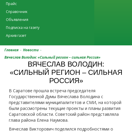
Прайс
Справочник
Объявления
Подписка на газету
Архив газет
-
-
Главная
Новости
Вячеслав Володин: «Сильный регион – сильная Россия»
ВЯЧЕСЛАВ ВОЛОДИН:
«СИЛЬНЫЙ РЕГИОН – СИЛЬНАЯ
РОССИЯ»
В Саратове прошла встреча председателя
Государственной Думы Вячеслава Володина с
представителями муниципалитетов и СМИ, на которой
были рассмотрены текущие проекты и планы развития
Саратовской области. Советский район представляла
глава района Елена Наумова.
Вячеслав Викторович поделился подробностями о