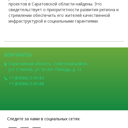
проектов в Саратовской области найдены. Это
свидетельствует о приоритетности развития региона и
стремлении обеспечить его жителей качественной
инфраструктурой и социальными гарантиями.
КОНТАКТЫ
Саратовская область, Советский район,
р.п. Степное, ул. 50 лет Победы, д. 13
+7 (84566) 5-05-83
+7 (84566) 5-05-88
Следите за нами в социальных сетях: