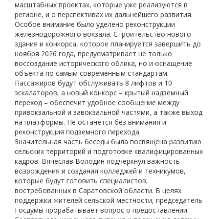
масштабных проектах, которые уже реализуются в
регионе, и о перспективах их дальнейшего развития.
Особое внимание было уделено реконструкции
железнодорожного вокзала. Строительство нового
здания и конкорса, которое планируется завершить до
ноября 2026 года, предусматривает не только
воссоздание исторического облика, но и оснащение
объекта по самым современным стандартам.
Пассажиров будут обслуживать 8 лифтов и 10
эскалаторов, а новый конкорс – крытый надземный
переход – обеспечит удобное сообщение между
привокзальной и завокзальной частями, а также выход
на платформы. Не останется без внимания и
реконструкция подземного перехода.
Значительная часть беседы была посвящена развитию
сельских территорий и подготовке квалифицированных
кадров. Вячеслав Володин подчеркнул важность
возрождения и создания колледжей и техникумов,
которые будут готовить специалистов,
востребованных в Саратовской области. В целях
поддержки жителей сельской местности, председатель
Госдумы прорабатывает вопрос о предоставлении