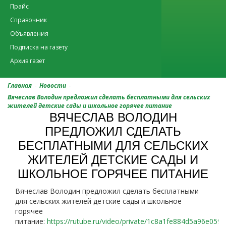
Прайс
Справочник
Объявления
Подписка на газету
Архив газет
-
-
Главная
Новости
Вячеслав Володин предложил сделать бесплатными для сельских
жителей детские сады и школьное горячее питание
ВЯЧЕСЛАВ ВОЛОДИН
ПРЕДЛОЖИЛ СДЕЛАТЬ
БЕСПЛАТНЫМИ ДЛЯ СЕЛЬСКИХ
ЖИТЕЛЕЙ ДЕТСКИЕ САДЫ И
ШКОЛЬНОЕ ГОРЯЧЕЕ ПИТАНИЕ
Вячеслав Володин предложил сделать бесплатными
для сельских жителей детские сады и школьное
горячее
питание:
https://rutube.ru/video/private/1c8a1fe884d5a96e059