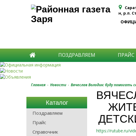
Сара
н, р.п. 
ОФИЦ
ПОЗДРАВЛЯЕМ
ПРАЙС
-
-
Главная
Новости
Вячеслав Володин: буду помогать
ВЯЧЕС
Каталог
ЖИТ
Поздравляем
ДЕТСК
Прайс
https://rutube.ru/
Справочник