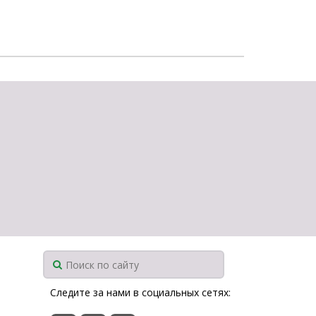
щества
Подробнее
Подробнее
Следите за нами в социальных сетях: