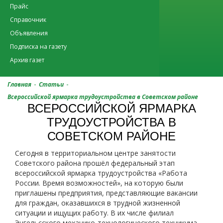
Прайс
Справочник
Объявления
Подписка на газету
Архив газет
-
-
Главная
Статьи
Всероссийской ярмарка трудоустройства в Советском районе
ВСЕРОССИЙСКОЙ ЯРМАРКА
ТРУДОУСТРОЙСТВА В
СОВЕТСКОМ РАЙОНЕ
Сегодня в территориальном центре занятости
Советского района прошёл федеральный этап
всероссийской ярмарка трудоустройства «Работа
России. Время возможностей», на которую были
приглашены предприятия, представляющие вакансии
для граждан, оказавшихся в трудной жизненной
ситуации и ищущих работу. В их числе филиал
Энгельсского механико-технологического техникума,