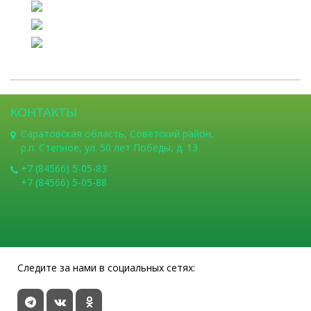
КОНТАКТЫ
Саратовская область, Советский район,
р.п. Степное, ул. 50 лет Победы, д. 13
+7 (84566) 5-05-83
+7 (84566) 5-05-88
Следите за нами в социальных сетях: