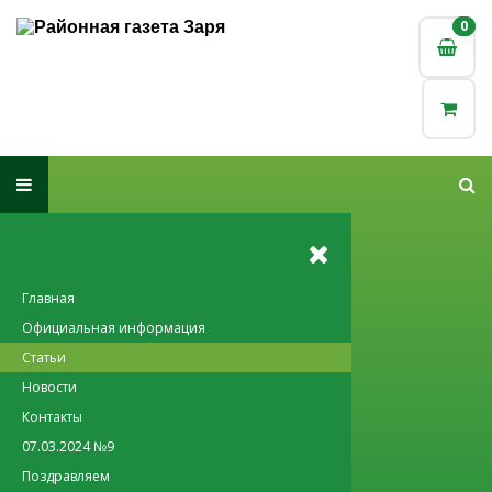
0
0
Главная
Официальная информация
Статьи
Новости
Контакты
07.03.2024 №9
Поздравляем