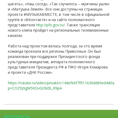
шагать», «Наш сосед», «Так случилось – мужчины ушли»
и «Матушка-Земля». Все они доступны на страницах
проекта #МУЗЫКАВМЕСТЕ, в том числе в официальной
группе в «ВКонтакте» и на сайте полномочного
представителя
http://pfo.gov.ru/
. Также трансляция
нового клипа пройдет на региональных телевизионных
каналах.
Работа над проектом велась полгода, за это время
команда проехала все регионы Приволжья. Он был
реализован при поддержке Президентского фонда
культурных инициатив, аппарата полномочного
представителя Президента РФ в ПФО Игоря Комарова
и проекта «ДНК России».
https://rutube.ru/video/private/c14defe6f7f911636dd69ed4d0a3
p=COZ9j9gW50OvGObEb_R9pA
КОНТАКТЫ