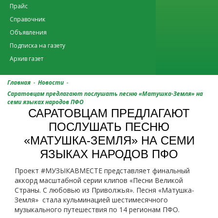
Прайс
Справочник
Объявления
Подписка на газету
Архив газет
-
-
Главная
Новости
Саратовцам предлагают послушать песню «Матушка-Земля» на
семи языках народов ПФО
САРАТОВЦАМ ПРЕДЛАГАЮТ
ПОСЛУШАТЬ ПЕСНЮ
«МАТУШКА-ЗЕМЛЯ» НА СЕМИ
ЯЗЫКАХ НАРОДОВ ПФО
Проект #МУЗЫКАВМЕСТЕ представляет финальный
аккорд масштабной серии клипов «Песни Великой
Страны. С любовью из Приволжья». Песня «Матушка-
Земля» стала кульминацией шестимесячного
музыкального путешествия по 14 регионам ПФО.