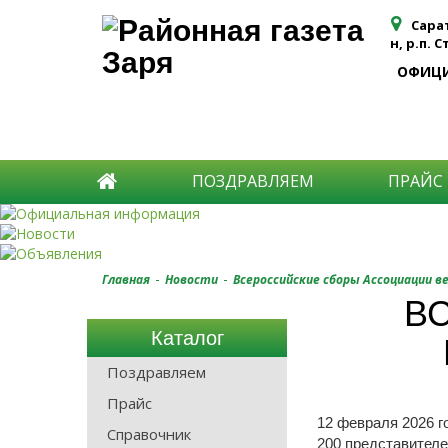
Сара
н, р.п. 
ОФИЦ
ПОЗДРАВЛЯЕМ
ПРАЙС
-
-
Главная
Новости
Всероссийские сборы Ассоциации в
В
Каталог
Поздравляем
Прайс
12 февраля 2026 
Справочник
200 представителе