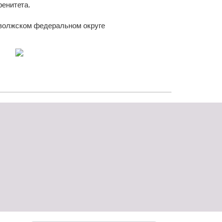
ренитета.
волжском федеральном округе