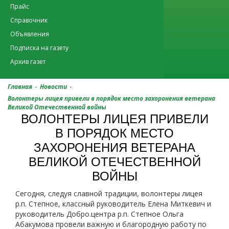
Прайс
Справочник
Объявления
Подписка на газету
Архив газет
-
-
Главная
Новости
Волонтеры лицея привели в порядок место захоронения ветерана
Великой Отечественной войны
ВОЛОНТЕРЫ ЛИЦЕЯ ПРИВЕЛИ
В ПОРЯДОК МЕСТО
ЗАХОРОНЕНИЯ ВЕТЕРАНА
ВЕЛИКОЙ ОТЕЧЕСТВЕННОЙ
ВОЙНЫ
Сегодня, следуя славной традиции, волонтеры лицея
р.п. Степное, классный руководитель Елена Миткевич и
руководитель Добро.центра р.п. Степное Ольга
Абакумова провели важную и благородную работу по