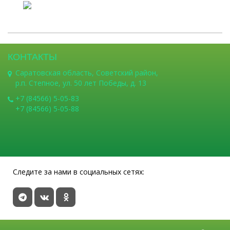
КОНТАКТЫ
Саратовская область, Советский район,
р.п. Степное, ул. 50 лет Победы, д. 13
+7 (84566) 5-05-83
+7 (84566) 5-05-88
Следите за нами в социальных сетях: