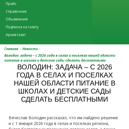
Прайс
Справочник
Объявления
Подписка на газету
Архив газет
-
-
Главная
Новости
Володин: задача – с 2026 года в селах и поселках нашей области
питание в школах и детские сады сделать бесплатными
ВОЛОДИН: ЗАДАЧА – С 2026
ГОДА В СЕЛАХ И ПОСЕЛКАХ
НАШЕЙ ОБЛАСТИ ПИТАНИЕ В
ШКОЛАХ И ДЕТСКИЕ САДЫ
СДЕЛАТЬ БЕСПЛАТНЫМИ
Вячеслав Володин рассказал, что им найдено решение
и с 1 января 2026 года в селах и поселках региона,