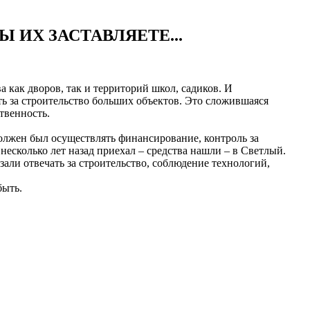
 ИХ ЗАСТАВЛЯЕТЕ...
 как дворов, так и территорий школ, садиков. И
ь за строительство больших объектов. Это сложившаяся
твенность.
должен был осуществлять финансирование, контроль за
несколько лет назад приехал – средства нашли – в Светлый.
ли отвечать за строительство, соблюдение технологий,
быть.