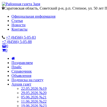
Саратовская область, Советский р-н, р.п. Степное, ул. 50 лет 
Официальная информация
Статьи
Новости
Контакты
+7 (84566) 5-05-83
+7 (84566) 5-05-88
0
0
Поздравляем
Прайс
Справочник
Объявления
Подписка на газету
Архив газет
22.05.2026 №19
29.05.2026 №20
05.06.2026 №21
11.06.2026 №22
19.06.2026 №23