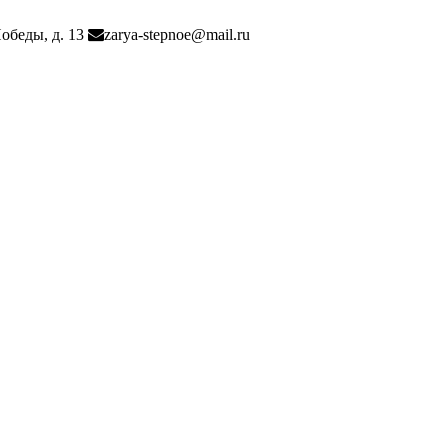
Победы, д. 13
zarya-stepnoe@mail.ru