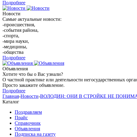
Подробнее
Новости
Самые актуальные новости:
-происшествия,
-события района,
-спорта,
-мира науки,
-медицины,
-общества
Подробнее
Объявления
Хотите что бы о Вас узнали?
О частной практике или деятельности негосударственных орга
Просто закажите объявление.
Подробнее
Главная
-
Новости
-
ВОЛОДИН: ОНИ В СТРОЙКЕ НЕ ПОНИМАЮ
Каталог
Поздравляем
Прайс
Справочник
Объявления
Подписка на газету