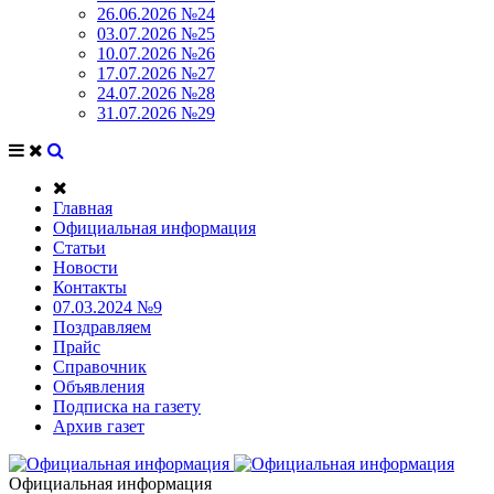
26.06.2026 №24
03.07.2026 №25
10.07.2026 №26
17.07.2026 №27
24.07.2026 №28
31.07.2026 №29
Главная
Официальная информация
Статьи
Новости
Контакты
07.03.2024 №9
Поздравляем
Прайс
Справочник
Объявления
Подписка на газету
Архив газет
Официальная информация