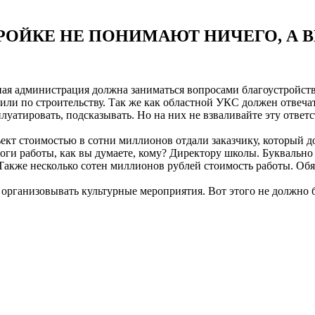
РОЙКЕ НЕ ПОНИМАЮТ НИЧЕГО, А ВЫ
ая администрация должна заниматься вопросами благоустройства
или по строительству. Так же как областной УКС должен отвечат
уатировать, подсказывать. Но на них не взваливайте эту ответс
ъект стоимостью в сотни миллионов отдали заказчику, который 
оги работы, как вы думаете, кому? Директору школы. Буквально 
кже несколько сотен миллионов рублей стоимость работы. Обяза
 организовывать культурные мероприятия. Вот этого не должно 