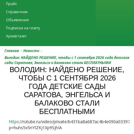
Прайс
Справочник
Объявления
Подписка на газету
Архив газет
-
-
Главная
Новости
Володин: НАЙДЕНО РЕШЕНИЕ, чтобы с 1 сентября 2026 года детские
сады Саратова, Энгельса и Балаково стали БЕСПЛАТНЫМИ
ВОЛОДИН: НАЙДЕНО РЕШЕНИЕ,
ЧТОБЫ С 1 СЕНТЯБРЯ 2026
ГОДА ДЕТСКИЕ САДЫ
САРАТОВА, ЭНГЕЛЬСА И
БАЛАКОВО СТАЛИ
БЕСПЛАТНЫМИ
https
://rutube.ru/video/private/b431ba8a687ac4b4e090a033972
p=huhs5x5nYIZKj1Xp9SjhIA