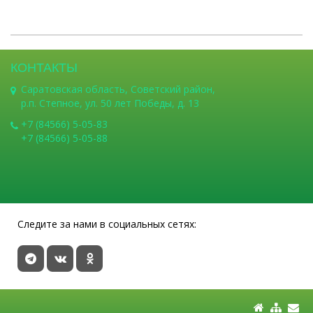
КОНТАКТЫ
Саратовская область, Советский район,
р.п. Степное, ул. 50 лет Победы, д. 13
+7 (84566) 5-05-83
+7 (84566) 5-05-88
Следите за нами в социальных сетях: