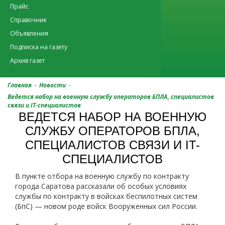
Прайс
Справочник
Объявления
Подписка на газету
Архив газет
-
-
Главная
Новости
Ведется набор на военную службу операторов БПЛА, специалистов
связи и IT-специалистов
ВЕДЕТСЯ НАБОР НА ВОЕННУЮ
СЛУЖБУ ОПЕРАТОРОВ БПЛА,
СПЕЦИАЛИСТОВ СВЯЗИ И IT-
СПЕЦИАЛИСТОВ
В пункте отбора на военную службу по контракту
города Саратова рассказали об особых условиях
службы по контракту в войсках беспилотных систем
(БпС) — новом роде войск Вооруженных сил России.