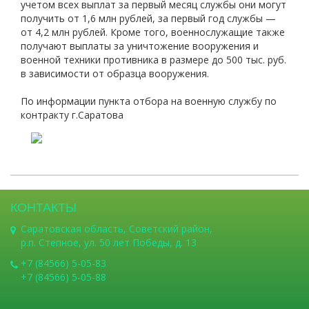
учетом всех выплат за первый месяц службы они могут
получить от 1,6 млн рублей, за первый год службы —
от 4,2 млн рублей. Кроме того, военнослужащие также
получают выплаты за уничтожение вооружения и
военной техники противника в размере до 500 тыс. руб.
в зависимости от образца вооружения.
По информации пункта отбора на военную службу по
контракту г.Саратова
КОНТАКТЫ
Саратовская область, Советский район,
р.п. Степное, ул. 50 лет Победы, д. 13
+7 (84566) 5-05-83
+7 (84566) 5-05-88