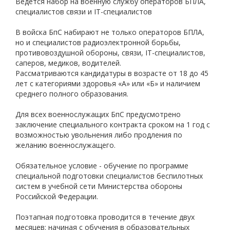
Ведется набор на военную службу операторов БПЛА,
специалистов связи и IT-специалистов
В войска БпС набирают не только операторов БПЛА,
но и специалистов радиоэлектронной борьбы,
противовоздушной обороны, связи, IТ-специалистов,
саперов, медиков, водителей.
Рассматриваются кандидатуры в возрасте от 18 до 45
лет с категориями здоровья «А» или «Б» и наличием
среднего полного образования.
Для всех военнослужащих БпС предусмотрено
заключение специального контракта сроком на 1 год с
возможностью увольнения либо продления по
желанию военнослужащего.
Обязательное условие - обучение по программе
специальной подготовки специалистов беспилотных
систем в учебной сети Министерства обороны
Российской Федерации.
Поэтапная подготовка проводится в течение двух
месяцев: начиная с обучения в образовательных