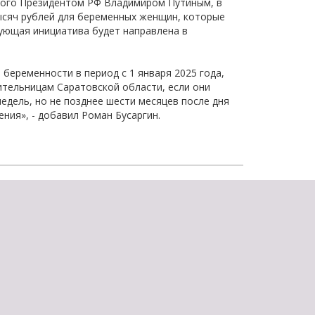
нного Президентом РФ Владимиром Путиным, в
щества
Подробнее
ысяч рублей для беременных женщин, которые
ующая инициатива будет направлена в
Подробнее
беременности в период с 1 января 2025 года,
ительницам Саратовской области, если они
едель, но не позднее шести месяцев после дня
ния», - добавил Роман Бусаргин.