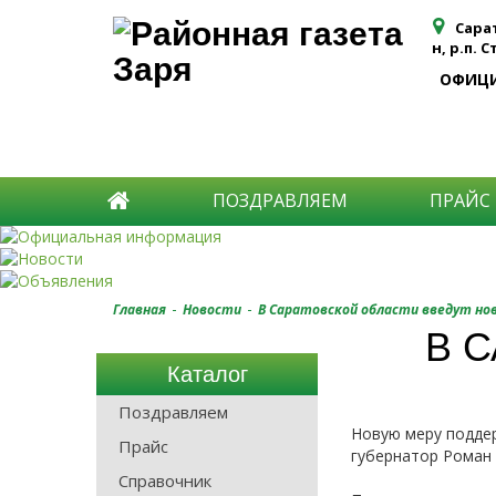
Сара
н, р.п. 
ОФИЦ
ПОЗДРАВЛЯЕМ
ПРАЙС
-
-
Главная
Новости
В Саратовской области введут но
В 
Каталог
Поздравляем
Новую меру поддер
Прайс
губернатор Роман 
Справочник