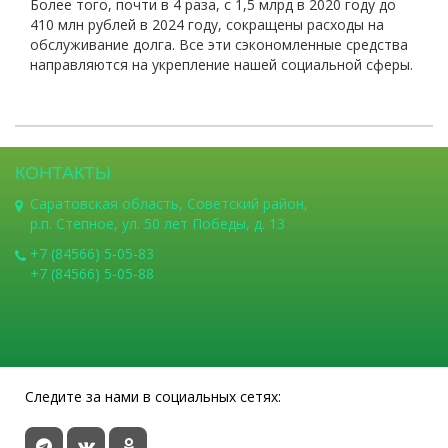
Более того, почти в 4 раза, с 1,5 млрд в 2020 году до
410 млн рублей в 2024 году, сокращены расходы на
обслуживание долга. Все эти сэкономленные средства
направляются на укрепление нашей социальной сферы.
КОНТАКТЫ
Саратовская область, Советский район,
р.п. Степное, ул. 50 лет Победы, д. 13
+7 (84566) 5-05-83
+7 (84566) 5-05-88
Следите за нами в социальных сетях: