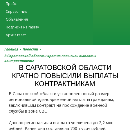
Прайс
Справочник
Объявления
Подписка на газету
Архив газет
-
-
Главная
Новости
В Саратовской области кратно повысили выплаты
контрактникам
В САРАТОВСКОЙ ОБЛАСТИ
КРАТНО ПОВЫСИЛИ ВЫПЛАТЫ
КОНТРАКТНИКАМ
В Саратовской области установлен новый размер
региональной единовременной выплаты гражданам,
заключившим контракт на прохождение военной
службы в зоне СВО.
Данная региональная выплата увеличена до 2,2 млн
рублей. Ранее она составляла 700 тысяч рублей.