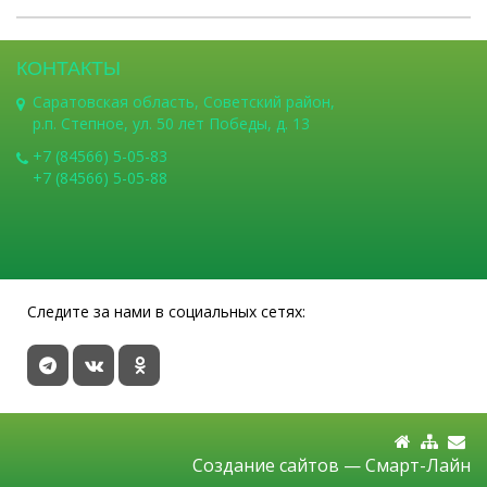
КОНТАКТЫ
Саратовская область, Советский район,
р.п. Степное, ул. 50 лет Победы, д. 13
+7 (84566) 5-05-83
+7 (84566) 5-05-88
Следите за нами в социальных сетях:
Создание сайтов —
Смарт-Лайн