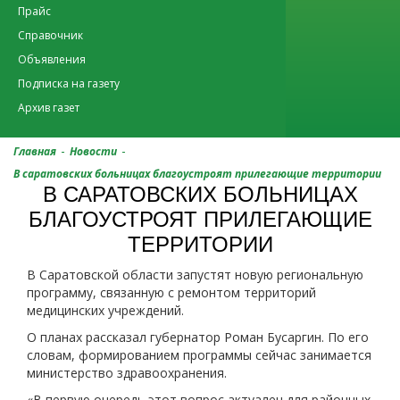
Прайс
Справочник
Объявления
Подписка на газету
Архив газет
-
-
Главная
Новости
В саратовских больницах благоустроят прилегающие территории
В САРАТОВСКИХ БОЛЬНИЦАХ
БЛАГОУСТРОЯТ ПРИЛЕГАЮЩИЕ
ТЕРРИТОРИИ
В Саратовской области запустят новую региональную
программу, связанную с ремонтом территорий
медицинских учреждений.
О планах рассказал губернатор Роман Бусаргин. По его
словам, формированием программы сейчас занимается
министерство здравоохранения.
«В первую очередь этот вопрос актуален для районных