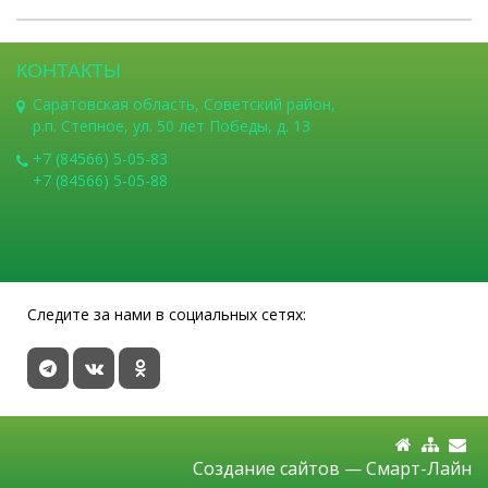
КОНТАКТЫ
Саратовская область, Советский район,
р.п. Степное, ул. 50 лет Победы, д. 13
+7 (84566) 5-05-83
+7 (84566) 5-05-88
Следите за нами в социальных сетях:
Создание сайтов —
Смарт-Лайн