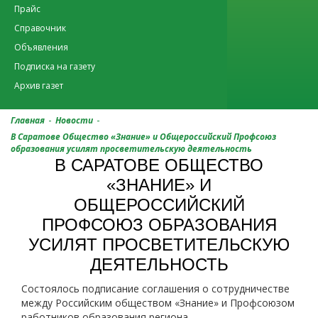
Прайс
Справочник
Объявления
Подписка на газету
Архив газет
-
-
Главная
Новости
В Саратове Общество «Знание» и Общероссийский Профсоюз
образования усилят просветительскую деятельность
В САРАТОВЕ ОБЩЕСТВО
«ЗНАНИЕ» И
ОБЩЕРОССИЙСКИЙ
ПРОФСОЮЗ ОБРАЗОВАНИЯ
УСИЛЯТ ПРОСВЕТИТЕЛЬСКУЮ
ДЕЯТЕЛЬНОСТЬ
Состоялось подписание соглашения о сотрудничестве
между Российским обществом «Знание» и Профсоюзом
работников образования региона.