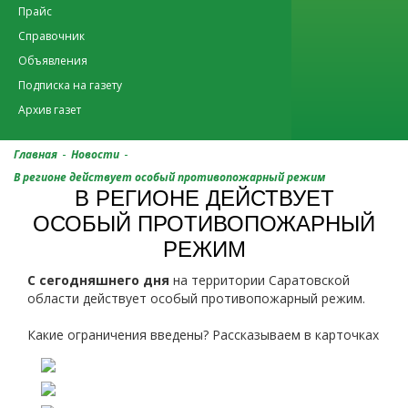
Прайс
Справочник
Объявления
Подписка на газету
Архив газет
-
-
Главная
Новости
В регионе действует особый противопожарный режим
В РЕГИОНЕ ДЕЙСТВУЕТ
ОСОБЫЙ ПРОТИВОПОЖАРНЫЙ
РЕЖИМ
С сегодняшнего дня
на территории Саратовской
области действует особый противопожарный режим.
Какие ограничения введены? Рассказываем в карточках