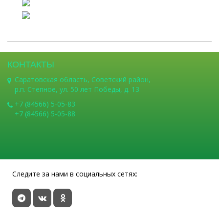
КОНТАКТЫ
Саратовская область, Советский район,
р.п. Степное, ул. 50 лет Победы, д. 13
+7 (84566) 5-05-83
+7 (84566) 5-05-88
Следите за нами в социальных сетях: