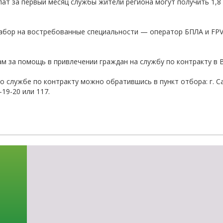
лат за первый месяц службы жители региона могут получить 1,8 
-об
абор на востребованные специальности — оператор БПЛА и FPV-д
м за помощь в привлечении граждан на службу по контракту в
о службе по контракту можно обратившись в пункт отбора: г. Сар
-19-20 или 117.