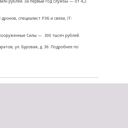
млн рублей. За первый год службы — от 4,2
щества
Подробнее
ронов, специалист РЭБ и связи, IT-
Подробнее
 Вооруженные Силы — 300 тысяч рублей.
атов, ул. Буровая, д. 36. Подробнее по