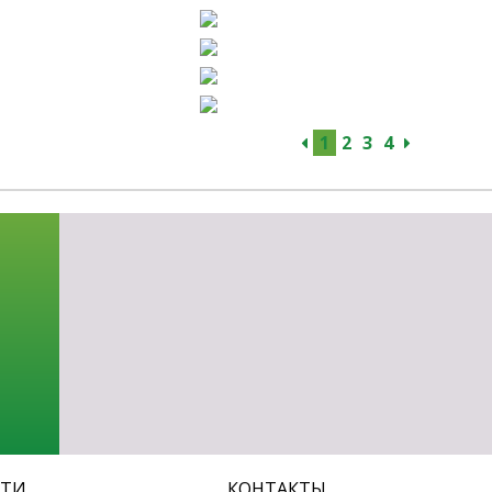
1
2
3
4
СТИ
КОНТАКТЫ