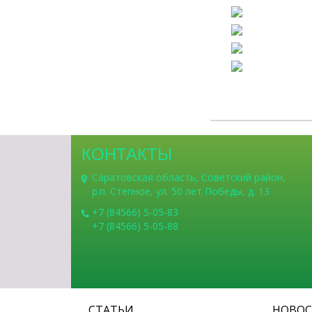
КОНТАКТЫ
Саратовская область, Советский район,
р.п. Степное, ул. 50 лет Победы, д. 13
+7 (84566) 5-05-83
+7 (84566) 5-05-88
СТАТЬИ
НОВО