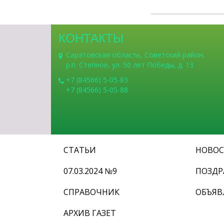
КОНТАКТЫ
Саратовская область, Советский район,
р.п. Степное, ул. 50 лет Победы, д. 13
+7 (84566) 5-05-83
+7 (84566) 5-05-88
СТАТЬИ
НОВО
07.03.2024 №9
ПОЗДР
СПРАВОЧНИК
ОБЪЯВ
АРХИВ ГАЗЕТ