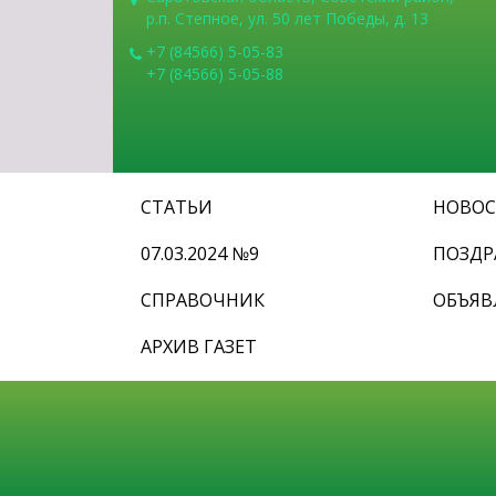
р.п. Степное, ул. 50 лет Победы, д. 13
+7 (84566) 5-05-83
+7 (84566) 5-05-88
СТАТЬИ
НОВО
07.03.2024 №9
ПОЗДР
СПРАВОЧНИК
ОБЪЯВ
АРХИВ ГАЗЕТ