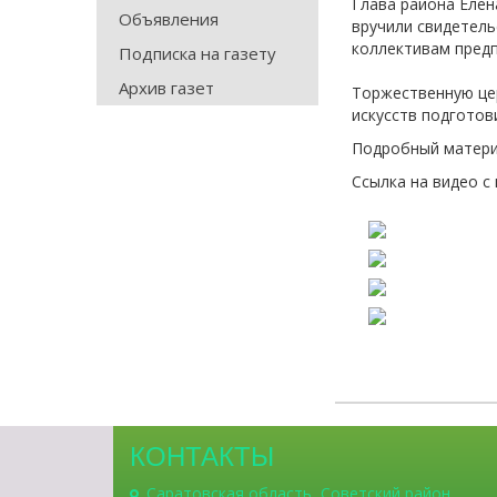
Глава района Еле
Объявления
вручили свидетель
коллективам предп
Подписка на газету
Архив газет
Торжественную це
искусств подготов
Подробный матери
Ссылка на видео с
КОНТАКТЫ
Саратовская область, Советский район,