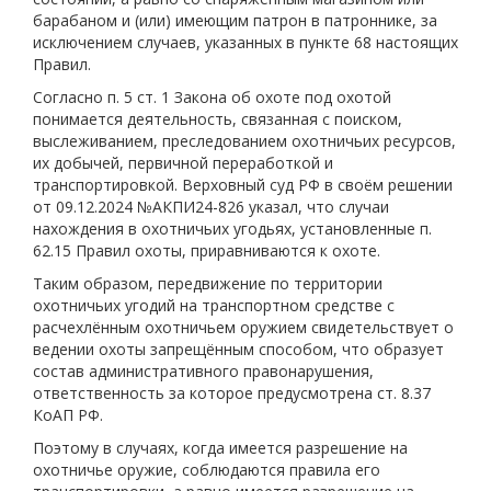
барабаном и (или) имеющим патрон в патроннике, за
исключением случаев, указанных в пункте 68 настоящих
Правил.
Согласно п. 5 ст. 1 Закона об охоте под охотой
понимается деятельность, связанная с поиском,
выслеживанием, преследованием охотничьих ресурсов,
их добычей, первичной переработкой и
транспортировкой. Верховный суд РФ в своём решении
от 09.12.2024 №АКПИ24-826 указал, что случаи
нахождения в охотничьих угодьях, установленные п.
62.15 Правил охоты, приравниваются к охоте.
Таким образом, передвижение по территории
охотничьих угодий на транспортном средстве с
расчехлённым охотничьем оружием свидетельствует о
ведении охоты запрещённым способом, что образует
состав административного правонарушения,
ответственность за которое предусмотрена ст. 8.37
КоАП РФ.
Поэтому в случаях, когда имеется разрешение на
охотничье оружие, соблюдаются правила его