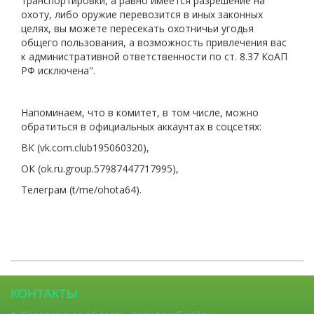
транспортировки, а равно имеется разрешение на
охоту, либо оружие перевозится в иных законных
целях, вы можете пересекать охотничьи угодья
общего пользования, а возможность привлечения вас
к административной ответственности по ст. 8.37 КоАП
РФ исключена".
Напоминаем, что в комитет, в том числе, можно
обратиться в официальных аккаунтах в соцсетях:
ВК (vk.com.club195060320),
ОК (ok.ru.group.57987447717995),
Телеграм (t/me/ohota64).
КОНТАКТЫ