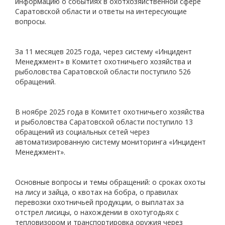
информацию о событиях в охотхозяйственной сфере
Саратовской области и ответы на интересующие
вопросы.
За 11 месяцев 2025 года, через систему «Инцидент
Менеджмент» в Комитет охотничьего хозяйства и
рыболовства Саратовской области поступило 526
обращений.
В ноябре 2025 года в Комитет охотничьего хозяйства
и рыболовства Саратовской области поступило 13
обращений из социальных сетей через
автоматизированную систему мониторинга «Инцидент
Менеджмент».
Основные вопросы и темы обращений: о сроках охоты
на лису и зайца, о квотах на бобра, о правилах
перевозки охотничьей продукции, о выплатах за
отстрел лисицы, о нахождении в охотугодьях с
тепловизором и транспортировка оружия через