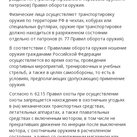
патронов) Правил оборота оружия.
Физические лица осуществляют транспортировку
оружия по территории РФ в чехлах, кобурах или
специальных футлярах, оружие при транспортировке
должно находиться в разряженном состоянии
отдельно от патронов (п. 77 Правил оборота оружия).
В соответствии с Правилами оборота оружия ношение
оружия гражданами Российской Федерации
осуществляется во время охоты, проведения
спортивных мероприятий, тренировочных и учебных
стрельб, а также в целях самообороны, то есть в
условиях, предполагающих (допускающих) применение
оружия.
Согласно п. 62.15 Правил охоты при осуществлении
охоты запрещается нахождение в охотничьих угодьях
в (на) механических транспортных средствах,
летательных аппаратах, а также плавательных
средствах с включенным мотором, в том числе не
прекративших движение по инерции после выключения
мотора, с охотничьим оружием в расчехленном
состоянии, а равно со снаряженным магазином или