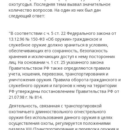
охотугодья. Последняя тема вызвал значительное
количество вопросов. На один из них был дан
следующий ответ:
"В соответствии с ч. 5 ст. 22 Федерального закона от
13.12.96 № 150-ФЗ «Об оружии» гражданское и
служебное оружие должно храниться в условиях,
обеспечивающих его сохранность, безопасность
хранения и исключающих доступ к нему посторонних
лиц. На основании ч. 1 ст. 25 указанного закона
Правительством РФ также определяются правила
учета, ношения, перевозки, транспортирования и
уничтожения оружия. Правила оборота гражданского и
служебного оружия и патронов к нему на территории
РФ утверждены постановлением Правительства РФ от
21.07.98 г. № 814.
Деятельность, связанная с транспортировкой
охотничьего длинноствольного огнестрельного
оружия без использования данного оружия в целях
осуществления охоты, регулируется положениями
раздела XIII (Транспортирование и перевозка оружия и