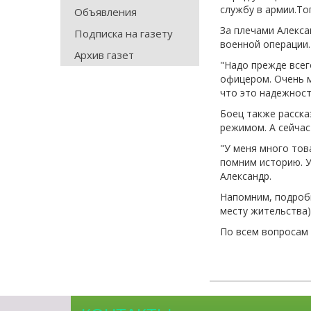
службу в армии.То
Объявления
За плечами Алекса
Подписка на газету
военной операции
Архив газет
"Надо прежде всег
офицером. Очень м
что это надежност
Боец также расска
режимом. А сейчас
"У меня много тов
помним историю. У
Александр.
Напомним, подробн
месту жительства)
По всем вопросам м