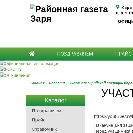
Сара
н, р.п. 
ОФИЦ
ПОЗДРАВЛЯЕМ
ПРАЙС
-
-
Главная
Новости
Участник сирийской операции бор
УЧАС
Каталог
Поздравляем
https://youtu.be/3
Прайс
Накануне Дня защи
Справочник
Перед учащимися в