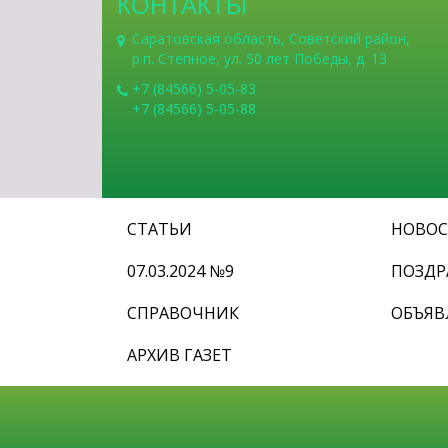
КОНТАКТЫ
Саратовская область, Советский район,
р.п. Степное, ул. 50 лет Победы, д. 13
+7 (84566) 5-05-83
+7 (84566) 5-05-88
СТАТЬИ
НОВО
07.03.2024 №9
ПОЗДР
СПРАВОЧНИК
ОБЪЯВ
АРХИВ ГАЗЕТ