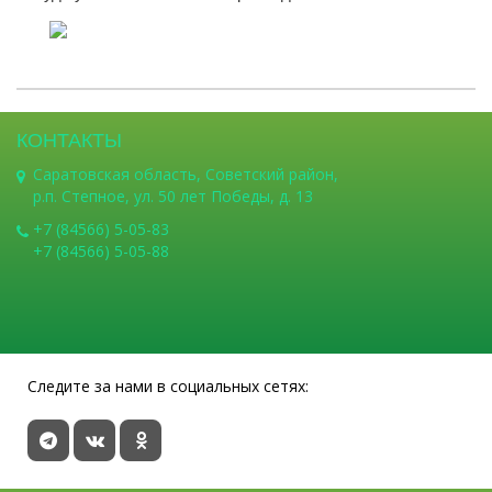
КОНТАКТЫ
Саратовская область, Советский район,
р.п. Степное, ул. 50 лет Победы, д. 13
+7 (84566) 5-05-83
+7 (84566) 5-05-88
Следите за нами в социальных сетях: