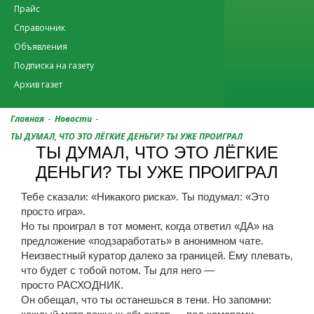
Прайс
Справочник
Объявления
Подписка на газету
Архив газет
-
-
Главная
Новости
ТЫ ДУМАЛ, ЧТО ЭТО ЛЁГКИЕ ДЕНЬГИ? ТЫ УЖЕ ПРОИГРАЛ
ТЫ ДУМАЛ, ЧТО ЭТО ЛЁГКИЕ
ДЕНЬГИ? ТЫ УЖЕ ПРОИГРАЛ
Тебе сказали: «Никакого риска». Ты подумал: «Это
просто игра».
Но ты проиграл в тот момент, когда ответил «ДА» на
предложение «подзаработать» в анонимном чате.
Неизвестный куратор далеко за границей. Ему плевать,
что будет с тобой потом. Ты для него —
просто РАСХОДНИК.
Он обещал, что ты останешься в тени. Но запомни: