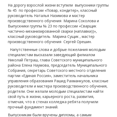
На дорогу взрослой жизни вступили выпускники группы
№ 45 по профессии «Повар, кондитер», классный
руководитель Наталья Назимова и мастер
производственного обучения Марина Соколова и
Выпускники группы № 23 по профессии «Сварщик
частично-механизированной сварки (наплавки))»,
классный руководитель Марина Сущик , мастер
производственного обучения Сергей Орешин.
Напутственные слова и добрые пожелания молодым
специалистам высказали заведующий филиалом
Николай Петраш, глава Советского муниципального
района Елена Наумова, председатель Муниципального
Собрания, секретарь Советского местного отделения
партии «Единая Россия», заместитель начальника
управления образования Рашид Рахманкулов, классные
руководители и мастера производственного обучения,
родители. Они желали молодым специалистам найти
свой путь в жизни, карьерного роста, развития,
отмечая, что в стенах колледжа ребята получили
прочный фундамент знаний.
Выпускникам были вручены дипломы, а самым