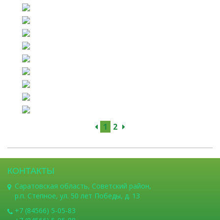
1
2
КОНТАКТЫ
Саратовская область, Советский район,
р.п. Степное, ул. 50 лет Победы, д. 13
+7 (84566) 5-05-83