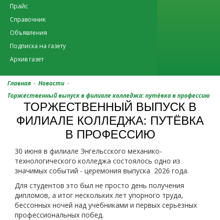
Прайс
Справочник
Объявления
Подписка на газету
Архив газет
-
-
Главная
Новости
Торжественный выпуск в филиале колледжа: путёвка в профессию
ТОРЖЕСТВЕННЫЙ ВЫПУСК В
ФИЛИАЛЕ КОЛЛЕДЖА: ПУТЁВКА
В ПРОФЕССИЮ
30 июня в филиале Энгельсского механико-
технологического колледжа состоялось одно из
значимых событий - церемония выпуска 2026 года.
Для студентов это был не просто день получения
дипломов, а итог нескольких лет упорного труда,
бессонных ночей над учебниками и первых серьёзных
профессиональных побед.