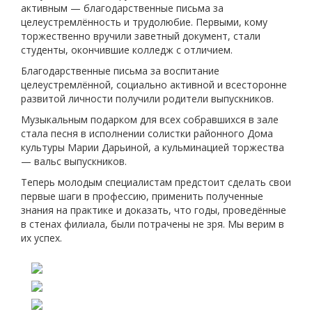
активным — благодарственные письма за
целеустремлённость и трудолюбие. Первыми, кому
торжественно вручили заветный документ, стали
студенты, окончившие колледж с отличием.
Благодарственные письма за воспитание
целеустремлённой, социально активной и всесторонне
развитой личности получили родители выпускников.
Музыкальным подарком для всех собравшихся в зале
стала песня в исполнении солистки районного Дома
культуры Марии Дарьиной, а кульминацией торжества
— вальс выпускников.
Теперь молодым специалистам предстоит сделать свои
первые шаги в профессию, применить полученные
знания на практике и доказать, что годы, проведённые
в стенах филиала, были потрачены не зря. Мы верим в
их успех.