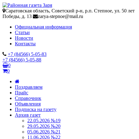
Саратовская область, Советский р-н, р.п. Степное, ул. 50 лет
Победы, д. 13
zarya-stepnoe@mail.ru
Официальная информация
Статьи
Новости
Контакты
+7 (84566) 5-05-83
+7 (84566) 5-05-88
0
0
Поздравляем
Прайс
Справочник
Объявления
Подписка на газету
Архив газет
22.05.2026 №19
29.05.2026 №20
05.06.2026 №21
11.06.2026 №22