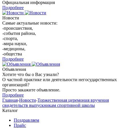
Официальная информация
Подробнее
Новости
Самые актуальные новости:
-происшествия,
-события района,
-спорта,
-мира науки,
-медицины,
-общества
Подробнее
Объявления
Хотите что бы о Вас узнали?
О частной практике или деятельности негосударственных
организаций?
Просто закажите объявление.
Подробнее
Главная
-
Новости
-
Торжественная церемония вручения
свидетельств выпускникам спортивной школы
Каталог
Поздравляем
Прайс