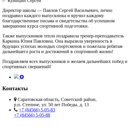
✅ Куницин Сергей
Директор школы — Павлов Сергей Васильевич, лично
поздравил каждого выпускника и вручил каждому
благодарственные письма и свидетельства об успешном
завершении курса спортивной подготовки.
Также выпускников тепло поздравила тренер-преподаватель
Каркина Юлия Павловна. Она выразила уверенность в
будущих успехах молодых спортсменов и пожелала ребятам
дальнейшего роста и достижений в спортивной жизни!
Поздравляем всех выпускников и желаем дальнейших побед и
спортивных свершений!
Контакты
Саратовская область, Советский район,
р.п. Степное, ул. 50 лет Победы, д. 13
+7 (84566) 5-05-83
+7 (84566) 5-05-88