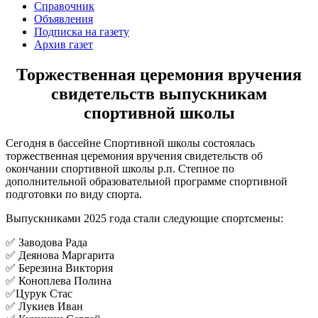
Справочник
Объявления
Подписка на газету
Архив газет
Торжественная церемония вручения
свидетельств выпускникам
спортивной школы
Сегодня в бассейне Спортивной школы состоялась
торжественная церемония вручения свидетельств об
окончании спортивной школы р.п. Степное по
дополнительной образовательной программе спортивной
подготовки по виду спорта.
Выпускниками 2025 года стали следующие спортсмены:
✅ Заводова Рада
✅ Деянова Маргарита
✅ Березина Виктория
✅ Коноплева Полина
✅Цурук Стас
✅ Лукиев Иван