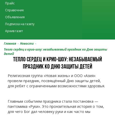
Прайс
Справочник
Объявления
Подписка на газету
Архив газет
-
-
Главная
Новости
Тепло сердец и крио-шоу: незабываемый праздник ко Дню защиты
детей
ТЕПЛО СЕРДЕЦ И КРИО-ШОУ: НЕЗАБЫВАЕМЫЙ
ПРАЗДНИК КО ДНЮ ЗАЩИТЫ ДЕТЕЙ
Религиозная группа «Новая жизнь» и ООО «Азия»
провели праздник, посвящённый Дню защиты детей,
для ребят с ограниченными возможностями здоровья.
Главным событием праздника стала постановка —
пантомима «Руки». Это пронзительная история о том,
для чего Бог дал человеку руки и как часто мы