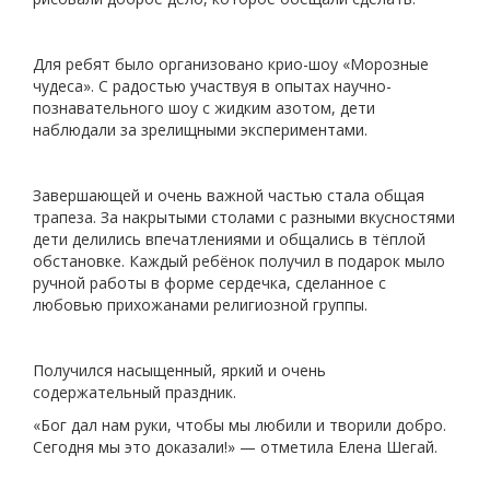
Для ребят было организовано крио-шоу «Морозные
чудеса». С радостью участвуя в опытах научно-
познавательного шоу с жидким азотом, дети
наблюдали за зрелищными экспериментами.
Завершающей и очень важной частью стала общая
трапеза. За накрытыми столами с разными вкусностями
дети делились впечатлениями и общались в тёплой
обстановке. Каждый ребёнок получил в подарок мыло
ручной работы в форме сердечка, сделанное с
любовью прихожанами религиозной группы.
Получился насыщенный, яркий и очень
содержательный праздник.
«Бог дал нам руки, чтобы мы любили и творили добро.
Сегодня мы это доказали!» — отметила Елена Шегай.