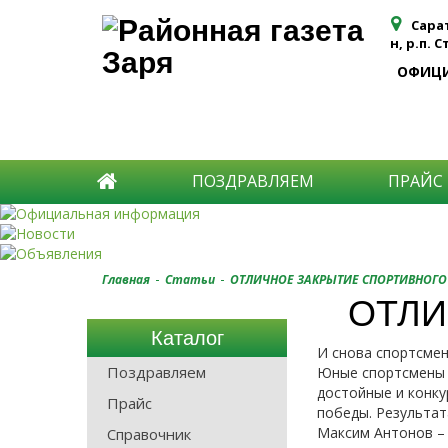
Сара
н, р.п. 
ОФИЦ
ПОЗДРАВЛЯЕМ
ПРАЙС
-
-
Главная
Статьи
ОТЛИЧНОЕ ЗАКРЫТИЕ СПОРТИВНОГО
ОТЛИ
Каталог
И снова спортсмен
Поздравляем
Юные спортсмены 
достойные и конку
Прайс
победы. Результат
Максим Антонов – 
Справочник