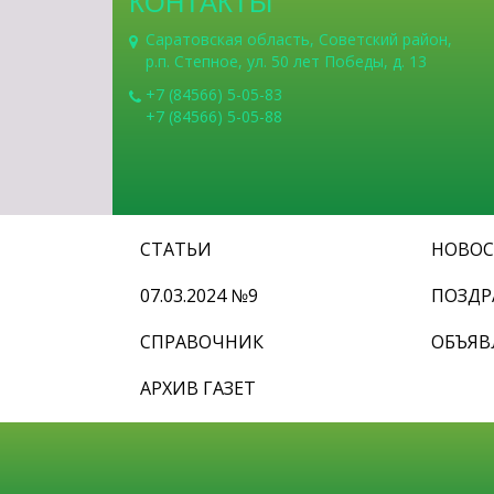
КОНТАКТЫ
Саратовская область, Советский район,
р.п. Степное, ул. 50 лет Победы, д. 13
+7 (84566) 5-05-83
+7 (84566) 5-05-88
СТАТЬИ
НОВО
07.03.2024 №9
ПОЗДР
СПРАВОЧНИК
ОБЪЯВ
АРХИВ ГАЗЕТ