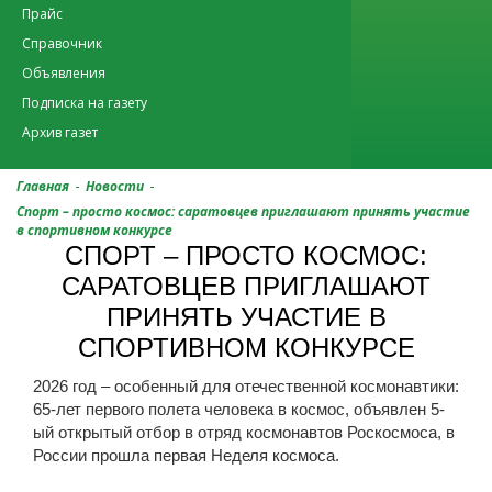
Прайс
Справочник
Объявления
Подписка на газету
Архив газет
-
-
Главная
Новости
Спорт – просто космос: саратовцев приглашают принять участие
в спортивном конкурсе
СПОРТ – ПРОСТО КОСМОС:
САРАТОВЦЕВ ПРИГЛАШАЮТ
ПРИНЯТЬ УЧАСТИЕ В
СПОРТИВНОМ КОНКУРСЕ
2026 год – особенный для отечественной космонавтики:
65-лет первого полета человека в космос, объявлен 5-
ый открытый отбор в отряд космонавтов Роскосмоса, в
России прошла первая Неделя космоса.