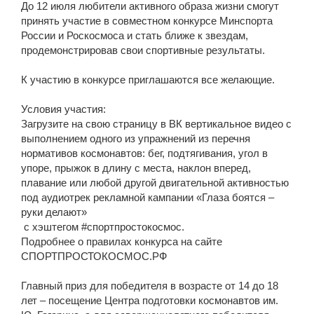
До 12 июля любители активного образа жизни смогут
принять участие в совместном конкурсе Минспорта
России и Роскосмоса и стать ближе к звездам,
продемонстрировав свои спортивные результаты.
К участию в конкурсе приглашаются все желающие.
Условия участия:
Загрузите на свою страницу в ВК вертикальное видео с
выполнением одного из упражнений из перечня
нормативов космонавтов: бег, подтягивания, угол в
упоре, прыжок в длину с места, наклон вперед,
плавание или любой другой двигательной активностью
под аудиотрек рекламной кампании «Глаза боятся –
руки делают»
с хэштегом #спортпростокосмос.
Подробнее о правилах конкурса на сайте
СПОРТПРОСТОКОСМОС.РФ
Главный приз для победителя в возрасте от 14 до 18
лет – посещение Центра подготовки космонавтов им.