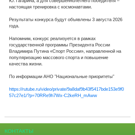
Ю. Гагарина, а для совершеннолетнего победителя –
настоящая тренировка с космонавтами.
Результаты конкурса будут объявлены 3 августа 2026
года.
Напомним, конкурс реализуется в рамках
государственной программы Президента России
Владимира Путина «Спорт России», направленной на
популяризацию массового спорта и повышение
качества жизни.
По информации АНО "Национальные приоритеты"
https://rutube.ru/video/private/9a8daf9b43f5417bde153e9f0
57c27e1/?p=70RRe9h7Wx-C2keRH_mAww
КОНТАКТЫ