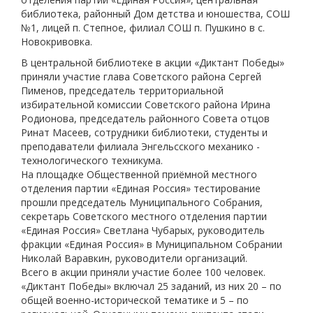
библиотека, районный Дом детства и юношества, СОШ
№1, лицей п. Степное, филиал СОШ п. Пушкино в с.
Новокривовка.
В центральной библиотеке в акции «Диктант Победы»
приняли участие глава Советского района Сергей
Пименов, председатель территориальной
избирательной комиссии Советского района Ирина
Родионова, председатель районного Совета отцов
Ринат Масеев, сотрудники библиотеки, студенты и
преподаватели филиала Энгельсского механико -
технологического техникума.
На площадке Общественной приёмной местного
отделения партии «Единая Россия» тестирование
прошли председатель Муниципального Собрания,
секретарь Советского местного отделения партии
«Единая Россия» Светлана Чубарых, руководитель
фракции «Единая Россия» в Муниципальном Собрании
Николай Варавкин, руководители организаций.
Всего в акции приняли участие более 100 человек.
«Диктант Победы» включал 25 заданий, из них 20 – по
общей военно-исторической тематике и 5 – по