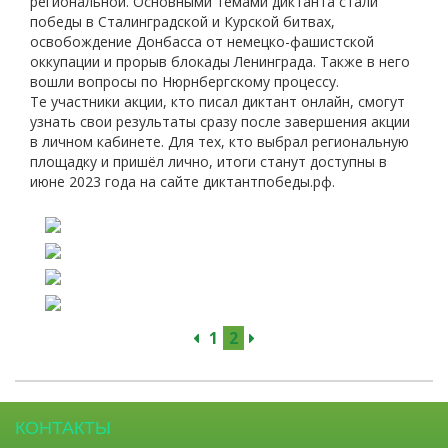
региональной. Основными темами диктанта стали
победы в Сталинградской и Курской битвах,
освобождение Донбасса от немецко-фашистской
оккупации и прорыв блокады Ленинграда. Также в него
вошли вопросы по Нюрнбергскому процессу.
Те участники акции, кто писал диктант онлайн, смогут
узнать свои результаты сразу после завершения акции
в личном кабинете. Для тех, кто выбрал региональную
площадку и пришёл лично, итоги станут доступны в
июне 2023 года на сайте диктантпобеды.рф.
1
2
КОНТАКТЫ