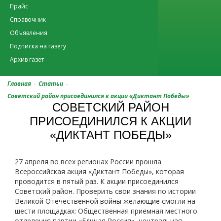
Прайс
Справочник
Объявления
Подписка на газету
Архив газет
-
-
Главная
Статьи
Советский район присоединился к акции «Диктант Победы»
СОВЕТСКИЙ РАЙОН
ПРИСОЕДИНИЛСЯ К АКЦИИ
«ДИКТАНТ ПОБЕДЫ»
27 апреля во всех регионах России прошла
Всероссийская акция «Диктант Победы», которая
проводится в пятый раз. К акции присоединился
Советский район. Проверить свои знания по истории
Великой Отечественной войны желающие смогли на
шести площадках: Общественная приёмная местного
отделения партии «Единая Россия», центральная