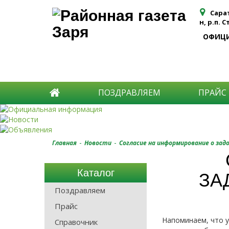
Сара
н, р.п. 
ОФИЦ
ПОЗДРАВЛЯЕМ
ПРАЙС
-
-
Главная
Новости
Согласие на информирование о за
Каталог
ЗА
Поздравляем
Прайс
Напоминаем, что 
Справочник