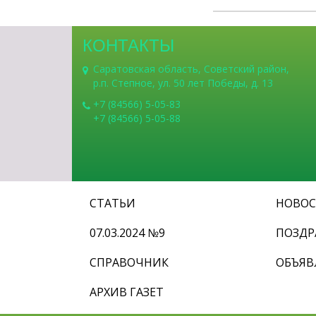
КОНТАКТЫ
Саратовская область, Советский район,
р.п. Степное, ул. 50 лет Победы, д. 13
+7 (84566) 5-05-83
+7 (84566) 5-05-88
СТАТЬИ
НОВО
07.03.2024 №9
ПОЗДР
СПРАВОЧНИК
ОБЪЯВ
АРХИВ ГАЗЕТ