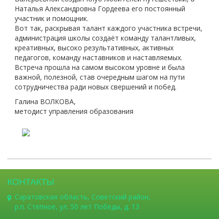
Наталья Александровна Гордеева его постоянный
участник и помощник.
Вот так, раскрывая талант каждого участника встречи,
администрация школы создаёт команду талантливых,
креативных, высоко результативных, активных
педагогов, команду наставников и наставляемых.
Встреча прошла на самом высоком уровне и была
важной, полезной, став очередным шагом на пути
сотрудничества ради новых свершений и побед.
Галина ВОЛКОВА,
методист управления образования
КОНТАКТЫ
Саратовская область, Советский район,
р.п. Степное, ул. 50 лет Победы, д. 13