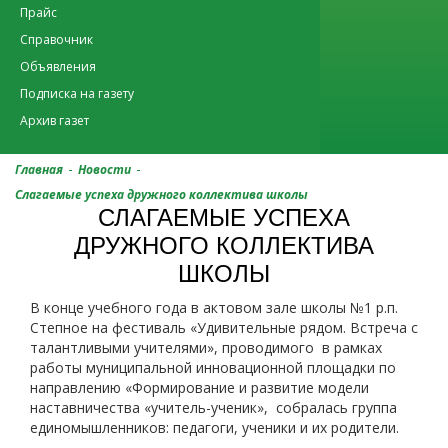
Прайс
Справочник
Объявления
Подписка на газету
Архив газет
-
-
Главная
Новости
Слагаемые успеха дружного коллектива школы
СЛАГАЕМЫЕ УСПЕХА
ДРУЖНОГО КОЛЛЕКТИВА
ШКОЛЫ
В конце учебного года в актовом зале школы №1 р.п.
Степное на фестиваль «Удивительные рядом. Встреча с
талантливыми учителями», проводимого в рамках
работы муниципальной инновационной площадки по
направлению «Формирование и развитие модели
наставничества «учитель-ученик», собралась группа
единомышленников: педагоги, ученики и их родители.