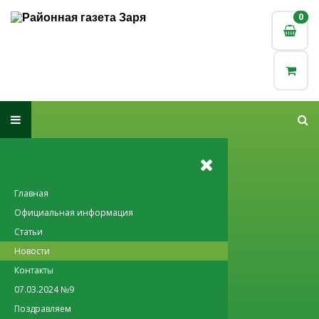
0
0
Главная
Официальная информация
Статьи
Новости
Контакты
07.03.2024 №9
Поздравляем