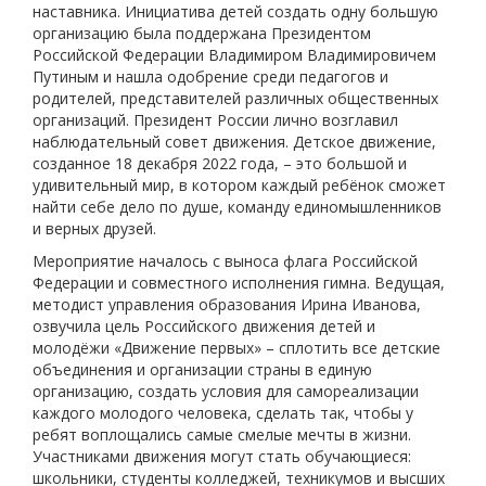
наставника. Инициатива детей создать одну большую
организацию была поддержана Президентом
Российской Федерации Владимиром Владимировичем
Путиным и нашла одобрение среди педагогов и
родителей, представителей различных общественных
организаций. Президент России лично возглавил
наблюдательный совет движения. Детское движение,
созданное 18 декабря 2022 года, – это большой и
удивительный мир, в котором каждый ребёнок сможет
найти себе дело по душе, команду единомышленников
и верных друзей.
Мероприятие началось с выноса флага Российской
Федерации и совместного исполнения гимна. Ведущая,
методист управления образования Ирина Иванова,
озвучила цель Российского движения детей и
молодёжи «Движение первых» – сплотить все детские
объединения и организации страны в единую
организацию, создать условия для самореализации
каждого молодого человека, сделать так, чтобы у
ребят воплощались самые смелые мечты в жизни.
Участниками движения могут стать обучающиеся:
школьники, студенты колледжей, техникумов и высших