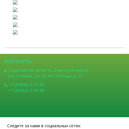
КОНТАКТЫ
Саратовская область, Советский район,
р.п. Степное, ул. 50 лет Победы, д. 13
+7 (84566) 5-05-83
+7 (84566) 5-05-88
Следите за нами в социальных сетях: