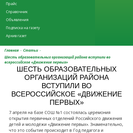
Прайс
Справочник
Объявления
Подписка на газету
Архив газет
-
-
Главная
Статьи
Шесть образовательных организаций района вступили во
всероссийское «Движение первых»
ШЕСТЬ ОБРАЗОВАТЕЛЬНЫХ
ОРГАНИЗАЦИЙ РАЙОНА
ВСТУПИЛИ ВО
ВСЕРОССИЙСКОЕ «ДВИЖЕНИЕ
ПЕРВЫХ»
7 апреля на базе СОШ №1 состоялась церемония
открытия первичных отделений Российского движения
детей и молодёжи «Движение первых». Знаменательно,
что это событие происходит в Год педагога и