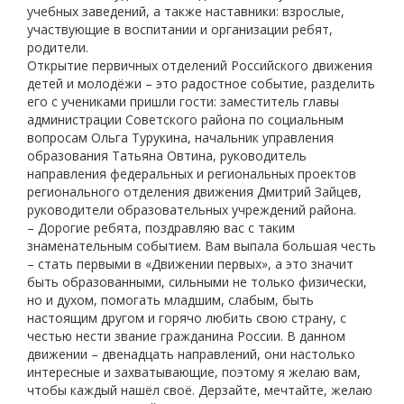
учебных заведений, а также наставники: взрослые,
участвующие в воспитании и организации ребят,
родители.
Открытие первичных отделений Российского движения
детей и молодёжи – это радостное событие, разделить
его с учениками пришли гости: заместитель главы
администрации Советского района по социальным
вопросам Ольга Турукина, начальник управления
образования Татьяна Овтина, руководитель
направления федеральных и региональных проектов
регионального отделения движения Дмитрий Зайцев,
руководители образовательных учреждений района.
– Дорогие ребята, поздравляю вас с таким
знаменательным событием. Вам выпала большая честь
– стать первыми в «Движении первых», а это значит
быть образованными, сильными не только физически,
но и духом, помогать младшим, слабым, быть
настоящим другом и горячо любить свою страну, с
честью нести звание гражданина России. В данном
движении – двенадцать направлений, они настолько
интересные и захватывающие, поэтому я желаю вам,
чтобы каждый нашёл своё. Дерзайте, мечтайте, желаю