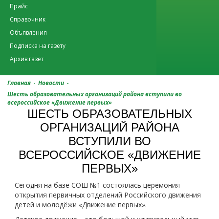
Прайс
Справочник
Объявления
Подписка на газету
Архив газет
-
-
Главная
Новости
Шесть образовательных организаций района вступили во
всероссийское «Движение первых»
ШЕСТЬ ОБРАЗОВАТЕЛЬНЫХ
ОРГАНИЗАЦИЙ РАЙОНА
ВСТУПИЛИ ВО
ВСЕРОССИЙСКОЕ «ДВИЖЕНИЕ
ПЕРВЫХ»
Сегодня на базе СОШ №1 состоялась церемония
открытия первичных отделений Российского движения
детей и молодёжи «Движение первых».