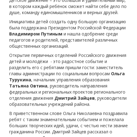
Детское движение – это большой и удивительный мир,
в котором каждый ребёнок сможет найти себе дело по
душе, команду единомышленников и верных друзей.
Инициатива детей создать одну большую организацию
была поддержана Президентом Российской Федерации
Владимиром Путиным
и нашла одобрение среди
педагогов и родителей, представителей различных
общественных организаций.
Открытие первичных отделений Российского движения
детей и молодёжи - это радостное событие и
разделить его с ребятами пришли гости: заместитель
главы администрации по социальным вопросам
Ольга
Турукина
, начальник управления образования
Татьяна Овтина
, руководитель направления
федеральных и региональных проектов регионального
отделения движения
Дмитрий Зайцев
, руководители
образовательных учреждений района.
В приветственном слове Ольга Николаевна поздравила
ребят с таким знаменательным событием и пожелала
больших творческих идей, удачи, с честью нести звание
гражданина России. Дмитрий Зайцев рассказал о