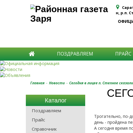
Сара
н, р.п. 
ОФИЦ
ПОЗДРАВЛЯЕМ
ПРАЙС
-
-
Главная
Новости
Сегодня в лицее п. Степное сказали
СЕГО
Каталог
Поздравляем
Трогательно, по-д
Прайс
день - пройдена п
А сегодня время п
Справочник