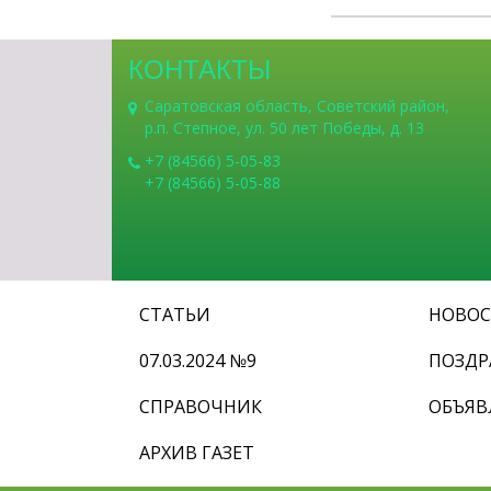
КОНТАКТЫ
Саратовская область, Советский район,
р.п. Степное, ул. 50 лет Победы, д. 13
+7 (84566) 5-05-83
+7 (84566) 5-05-88
СТАТЬИ
НОВО
07.03.2024 №9
ПОЗДР
СПРАВОЧНИК
ОБЪЯВ
АРХИВ ГАЗЕТ