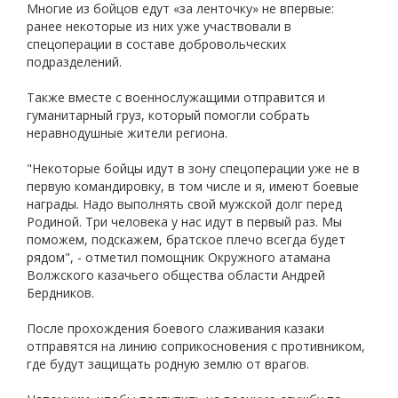
Многие из бойцов едут «за ленточку» не впервые:
ранее некоторые из них уже участвовали в
спецоперации в составе добровольческих
подразделений.
Также вместе с военнослужащими отправится и
гуманитарный груз, который помогли собрать
неравнодушные жители региона.
"Некоторые бойцы идут в зону спецоперации уже не в
первую командировку, в том числе и я, имеют боевые
награды. Надо выполнять свой мужской долг перед
Родиной. Три человека у нас идут в первый раз. Мы
поможем, подскажем, братское плечо всегда будет
рядом", - отметил помощник Окружного атамана
Волжского казачьего общества области Андрей
Бердников.
После прохождения боевого слаживания казаки
отправятся на линию соприкосновения с противником,
где будут защищать родную землю от врагов.