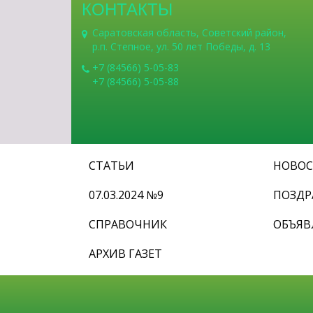
КОНТАКТЫ
Саратовская область, Советский район,
р.п. Степное, ул. 50 лет Победы, д. 13
+7 (84566) 5-05-83
+7 (84566) 5-05-88
СТАТЬИ
НОВО
07.03.2024 №9
ПОЗДР
СПРАВОЧНИК
ОБЪЯВ
АРХИВ ГАЗЕТ