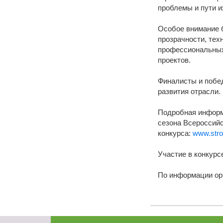
проблемы и пути и
Особое внимание 
прозрачности, тех
профессиональных
проектов.
Финалисты и побед
развития отрасли.
Подробная информа
сезона Всероссийс
конкурса:
www.stro
Участие в конкурс
По информации ор