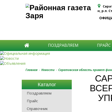
Сара
н, р.п. 
ОФИЦ
ПОЗДРАВЛЯЕМ
ПРАЙС
-
-
Главная
Новости
Саратовская область примет фина
САР
Каталог
ВСЕ
Поздравляем
УП
Прайс
Справочник